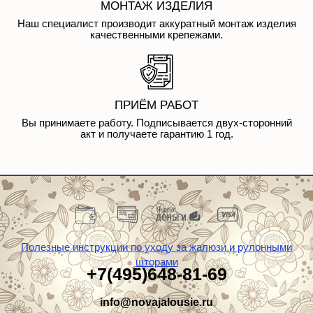
МОНТАЖ ИЗДЕЛИЯ
Наш специалист производит аккуратный монтаж изделия
качественными крепежами.
ПРИЁМ РАБОТ
Вы принимаете работу. Подписывается двух-сторонний
акт и получаете гарантию 1 год.
Полезные инструкции по уходу за жалюзи и рулонными
шторами
+7(495)648-81-69
info@novajalousie.ru