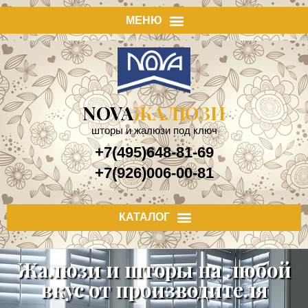
NOVA
ЖАЛЮЗИ
шторы и жалюзи под ключ
+7(495)648-81-69
+7(926)006-00-81
Жалюзи и шторы на любой
вкус от производителя