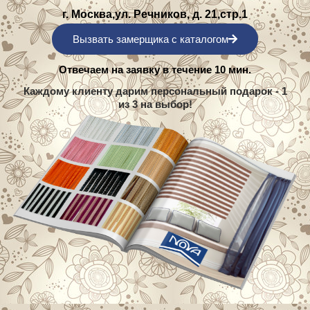
г. Москва,ул. Речников, д. 21,стр.1
Вызвать замерщика с каталогом
Отвечаем на заявку в течение 10 мин.
Каждому клиенту дарим персональный подарок - 1
из 3 на выбор!