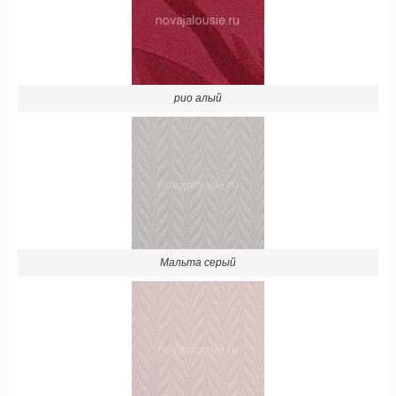
рио алый
Мальта серый