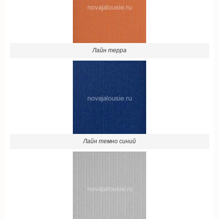
Лайн терра
Лайн темно синий
Лайн темно серый