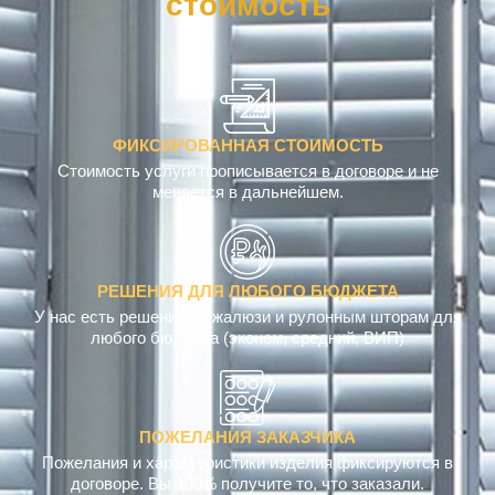
ФИКСИРОВАННАЯ СТОИМОСТЬ
Стоимость услуги прописывается в договоре и не
меняется в дальнейшем.
РЕШЕНИЯ ДЛЯ ЛЮБОГО БЮДЖЕТА
У нас есть решения по жалюзи и рулонным шторам для
любого бюджета (эконом, средний, ВИП)
ПОЖЕЛАНИЯ ЗАКАЗЧИКА
Пожелания и характеристики изделия фиксируются в
договоре. Вы 100% получите то, что заказали.