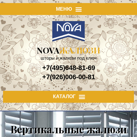
NOVA
ЖАЛЮЗИ
шторы и жалюзи под ключ
+7(495)648-81-69
+7(926)006-00-81
Вертикальные жалюзи