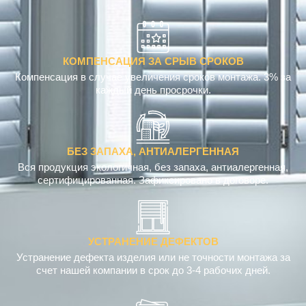
КОМПЕНСАЦИЯ ЗА СРЫВ СРОКОВ
Компенсация в случае увеличения сроков монтажа. 3% за
каждый день просрочки.
БЕЗ ЗАПАХА, АНТИАЛЕРГЕННАЯ
Вся продукция экологичная, без запаха, антиалергенная,
сертифицированная. Зафиксировано в договоре.
УСТРАНЕНИЕ ДЕФЕКТОВ
Устранение дефекта изделия или не точности монтажа за
счет нашей компании в срок до 3-4 рабочих дней.