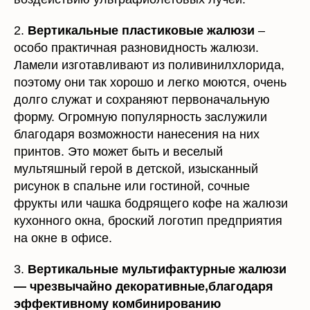
2.
Вертикальные пластиковые жалюзи
–
особо практичная разновидность жалюзи.
Ламели изготавливают из поливинилхлорида,
поэтому они так хорошо и легко моются, очень
долго служат и сохраняют первоначальную
форму. Огромную популярность заслужили
благодаря возможности нанесения на них
принтов. Это может быть и веселый
мультяшный герой в детской, изысканный
рисунок в спальне или гостиной, сочные
фрукты или чашка бодрящего кофе на жалюзи
кухонного окна, броский логотип предприятия
на окне в офисе.
3.
Вертикальные мультифактурные жалюзи
— чрезвычайно декоративные,благодаря
эффективному комбинированию
различных материалов в