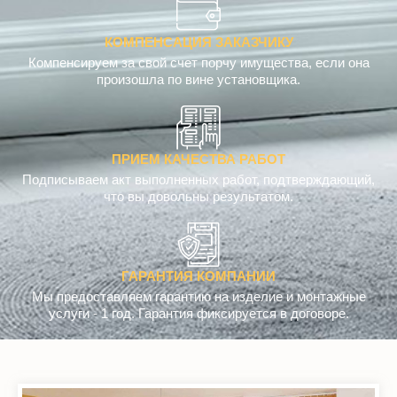
КОМПЕНСАЦИЯ ЗАКАЗЧИКУ
Компенсируем за свой счет порчу имущества, если она
произошла по вине установщика.
ПРИЕМ КАЧЕСТВА РАБОТ
Подписываем акт выполненных работ, подтверждающий,
что вы довольны результатом.
ГАРАНТИЯ КОМПАНИИ
Мы предоставляем гарантию на изделие и монтажные
услуги - 1 год. Гарантия фиксируется в договоре.