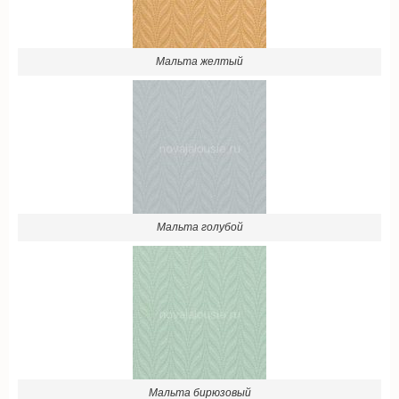
Мальта желтый
Мальта голубой
Мальта бирюзовый