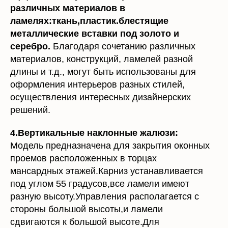
ламелях:ткань,пластик.блестящие
металлические вставки под золото и
серебро.
Благодаря сочетанию различных
материалов, конструкций, ламелей разной
длины и т.д., могут быть использованы для
оформления интерьеров разных стилей,
осуществления интересных дизайнерских
решений.
4.Вертикальные наклонные жалюзи:
Модель предназначена для закрытия оконных
проемов расположенных в торцах
мансардных этажей.Карниз устанавливается
под углом 55 градусов,все ламели имеют
разную высоту.Управления располагается с
стороны большой высоты,и ламели
сдвигаются к большой высоте.Для
предотвращение самопроизвольного сдвига