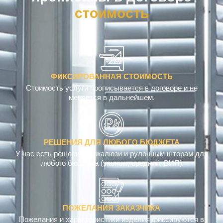
ФИКСИРОВАННАЯ СТОИМОСТЬ
Стоимость услуги прописывается в договоре и не
меняется в дальнейшем.
РЕШЕНИЯ ДЛЯ ЛЮБОГО БЮДЖЕТА
У нас есть решения по жалюзи и рулонным шторам для
любого бюджета (эконом, средний, ВИП)
ПОЖЕЛАНИЯ ЗАКАЗЧИКА
Пожелания и характеристики изделия фиксируются в
договоре. Вы 100% получите то, что заказали.