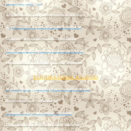
Алюминиевые горизонтальные жалюзи
Деревянные горизонтальные жалюзи
Горизонтальные тканевые жалюзи
Пластиковые горизонтальные жалюзи
Горизонтальные бамбуковые жалюзи
ВЕРТИКАЛЬНЫЕ ЖАЛЮЗИ
Мультифактурные вертикальные жалюзи
Фотожалюзи с логотипом
Тканевые вертикальные жалюзи
Пластиковые вертикальные жалюзи
Алюминиевые вертикальные жалюзи