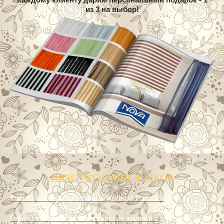
ГОРИЗОНТАЛЬНЫЕ ЖАЛЮЗИ
Кассетные горизонтальные жалюзи Изолайт
Горизонтальные автоматические жалюзи с
электроприводом