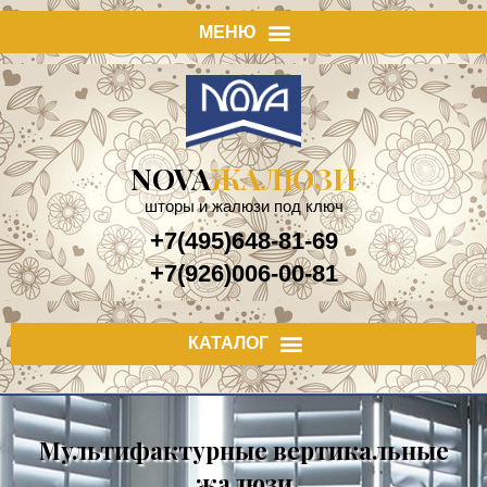
NOVA
ЖАЛЮЗИ
шторы и жалюзи под ключ
+7(495)648-81-69
+7(926)006-00-81
Мультифактурные вертикальные
жалюзи