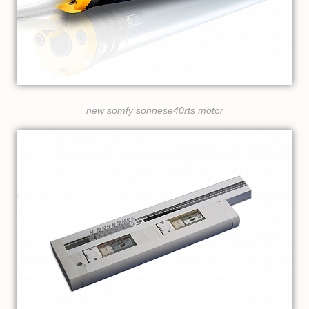
new somfy sonnese40rts motor