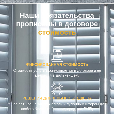
Наши обязательства
прописаны в договоре
ФИКСИРОВАННАЯ СТОИМОСТЬ
Стоимость услуги прописывается в договоре и не
меняется в дальнейшем.
РЕШЕНИЯ ДЛЯ ЛЮБОГО БЮДЖЕТА
У нас есть решения по жалюзи и рулонным шторам для
любого бюджета (эконом, средний, ВИП)