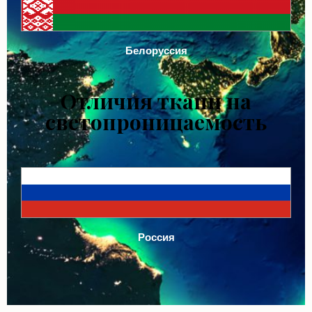
Белоруссия
Отличия ткани на
светопроницаемость
Россия