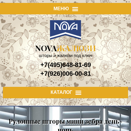
NOVA
ЖАЛЮЗИ
шторы и жалюзи под ключ
+7(495)648-81-69
+7(926)006-00-81
Рулонные шторы мини зебра день-
ночь