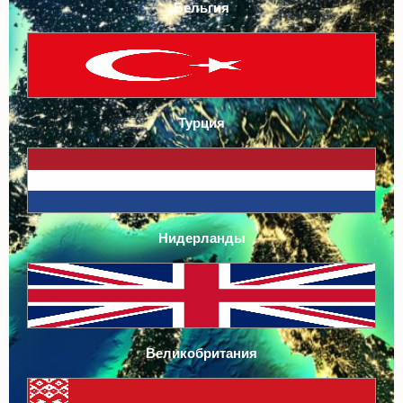
Турция
Нидерланды
Великобритания