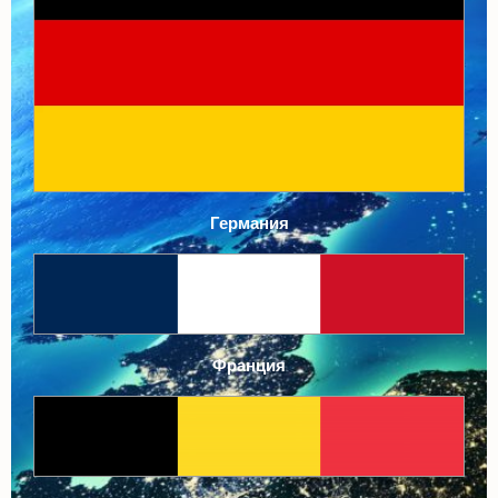
Германия
Франция
Бельгия