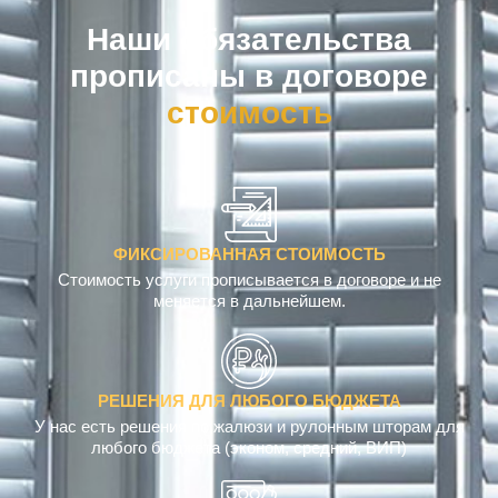
Наши обязательства
прописаны в договоре
к
ФИКСИРОВАННАЯ СТОИМОСТЬ
Стоимость услуги прописывается в договоре и не
меняется в дальнейшем.
РЕШЕНИЯ ДЛЯ ЛЮБОГО БЮДЖЕТА
У нас есть решения по жалюзи и рулонным шторам для
любого бюджета (эконом, средний, ВИП)