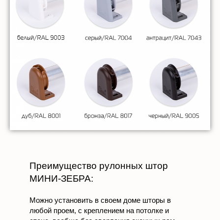
Преимущество рулонных штор
МИНИ-ЗЕБРА:
Можно установить в своем доме шторы в
любой проем, с креплением на потолке и
стене, вообще без сверления оконных рам.
Важно понять, что именно шторы необходимы