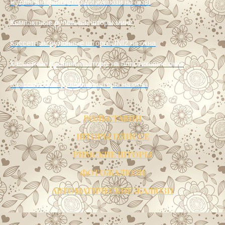
Рулонные фотошторы и жалюзи на окна
Компактные рулонные шторы мини
Кассетные рулонные шторы UNI2 на окна
Кассетные рулонные шторы на пластиковые окна
Классические рулонные шторы на окна
РОЛЬСТАВНИ
ШТОРЫ ПЛИССЕ
РИМСКИЕ ШТОРЫ
ФОТОЖАЛЮЗИ
АВТОМАТИЧЕСКИЕ ЖАЛЮЗИ