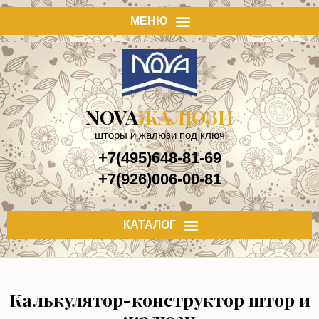
NOVA
ЖАЛЮЗИ
шторы и жалюзи под ключ
+7(495)648-81-69
+7(926)006-00-81
Калькулятор-конструктор штор и
жалюзи