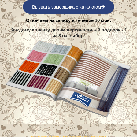
Вызвать замерщика с каталогом
Отвечаем на заявку в течение 10 мин.
Каждому клиенту дарим персональный подарок - 1
из 3 на выбор!