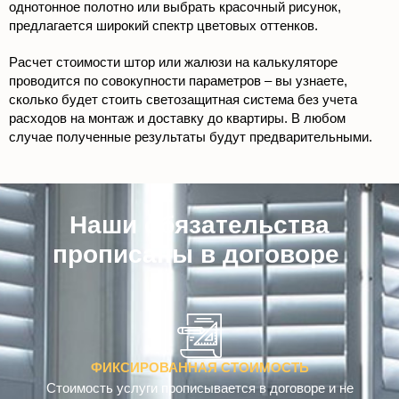
однотонное полотно или выбрать красочный рисунок,
предлагается широкий спектр цветовых оттенков.
Расчет стоимости штор или жалюзи на калькуляторе
проводится по совокупности параметров – вы узнаете,
сколько будет стоить светозащитная система без учета
расходов на монтаж и доставку до квартиры. В любом
случае полученные результаты будут предварительными.
Наши обязательства
прописаны в договоре
с
т
о
и
ФИКСИРОВАННАЯ СТОИМОСТЬ
Стоимость услуги прописывается в договоре и не