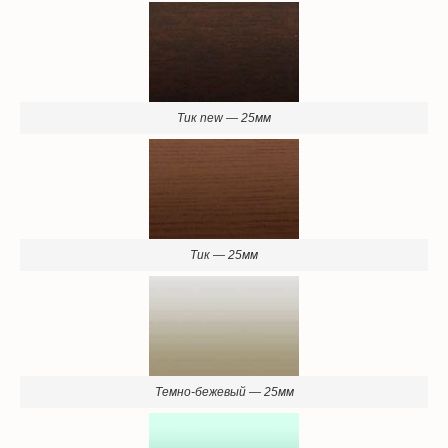
Тик new — 25мм
Тик — 25мм
Темно-бежевый — 25мм