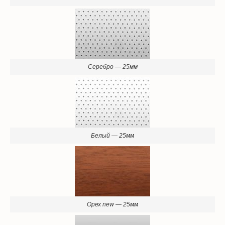
Серебро — 25мм
Белый — 25мм
Орех new — 25мм