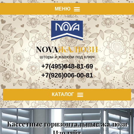
NOVA
ЖАЛЮЗИ
шторы и жалюзи под ключ
+7(495)648-81-69
+7(926)006-00-81
Кассетные горизонтальные жалюзи
Изолайт