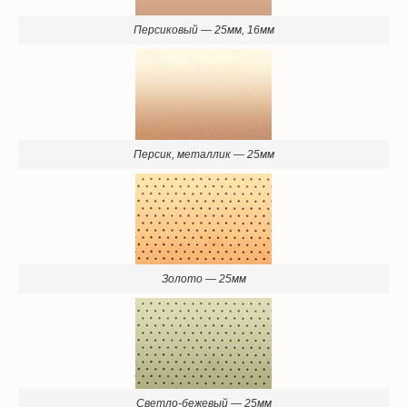
Персиковый — 25мм, 16мм
Персик, металлик — 25мм
Золото — 25мм
Светло-бежевый — 25мм