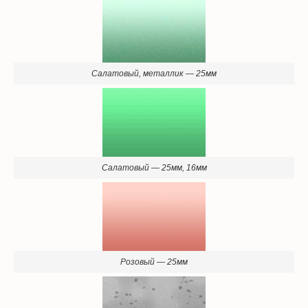
Салатовый, металлик — 25мм
Салатовый — 25мм, 16мм
Розовый — 25мм