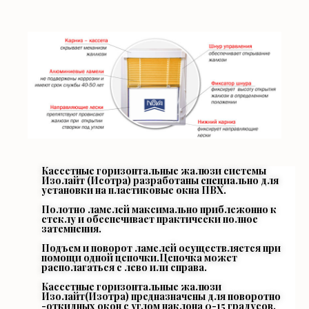
Кассетные горизонтальные жалюзи системы
Изолайт (Исотра) разработаны специально для
установки на пластиковые окна ПВХ.
Полотно ламелей максимально приблежонно к
стеклу и обеспечивает практически полное
затемнения.
Подъем и поворот ламелей осуществляется при
помощи одной цепочки.Цепочка может
располагаться с лево или справа.
Кассетные горизонтальные жалюзи
Изолайт(Изотра) предназначены для поворотно
-откидных окон с углом наклона 0-15 градусов.