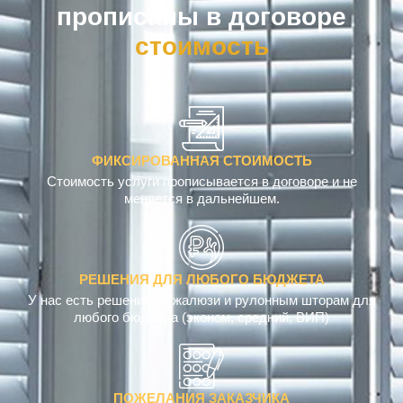
прописаны в договоре
ФИКСИРОВАННАЯ СТОИМОСТЬ
Стоимость услуги прописывается в договоре и не
меняется в дальнейшем.
РЕШЕНИЯ ДЛЯ ЛЮБОГО БЮДЖЕТА
У нас есть решения по жалюзи и рулонным шторам для
любого бюджета (эконом, средний, ВИП)
ПОЖЕЛАНИЯ ЗАКАЗЧИКА
Пожелания и характеристики изделия фиксируются в