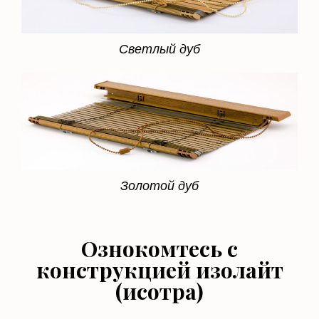
Светлый дуб
Золотой дуб
Ознокомтесь с
конструкцией изолайт
(исотра)