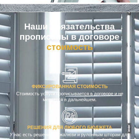
Наши обязательства
прописаны в договоре
ФИКСИРОВАННАЯ СТОИМОСТЬ
Стоимость услуги прописывается в договоре и не
меняется в дальнейшем.
РЕШЕНИЯ ДЛЯ ЛЮБОГО БЮДЖЕТА
У нас есть решения по жалюзи и рулонным шторам для
любого бюджета (эконом, средний, ВИП)