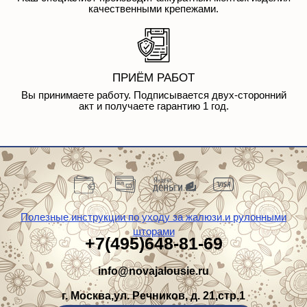
ПРИЁМ РАБОТ
Вы принимаете работу. Подписывается двух-сторонний
акт и получаете гарантию 1 год.
Полезные инструкции по уходу за жалюзи и рулонными
шторами
+7(495)648-81-69
info@novajalousie.ru
г. Москва,ул. Речников, д. 21,стр.1
Вызвать замерщика с каталогом