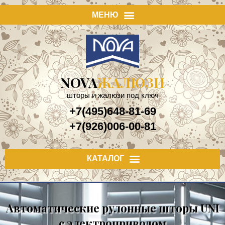
NOVA
ЖАЛЮЗИ
шторы и жалюзи под ключ
+7(495)648-81-69
+7(926)006-00-81
Автоматические рулонные шторы UNI
с электроприводом