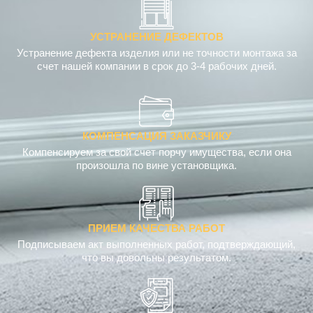
УСТРАНЕНИЕ ДЕФЕКТОВ
Устранение дефекта изделия или не точности монтажа за
счет нашей компании в срок до 3-4 рабочих дней.
КОМПЕНСАЦИЯ ЗАКАЗЧИКУ
Компенсируем за свой счет порчу имущества, если она
произошла по вине установщика.
ПРИЕМ КАЧЕСТВА РАБОТ
Подписываем акт выполненных работ, подтверждающий,
что вы довольны результатом.
ГАРАНТИЯ КОМПАНИИ