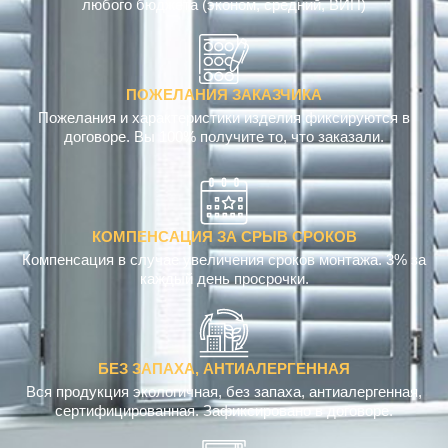
ПОЖЕЛАНИЯ ЗАКАЗЧИКА
Пожелания и характеристики изделия фиксируются в
договоре. Вы 100% получите то, что заказали.
КОМПЕНСАЦИЯ ЗА СРЫВ СРОКОВ
Компенсация в случае увеличения сроков монтажа. 3% за
каждый день просрочки.
БЕЗ ЗАПАХА, АНТИАЛЕРГЕННАЯ
Вся продукция экологичная, без запаха, антиалергенная,
сертифицированная. Зафиксировано в договоре.