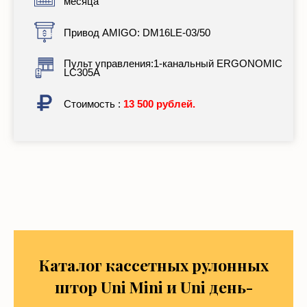
Привод AMIGO: DM16LE-03/50
Пульт управления:1-канальный ERGONOMIC
LC305A
Стоимость :
13 500 рублей.
Каталог кассетных рулонных
штор Uni Mini и Uni день-
ночь