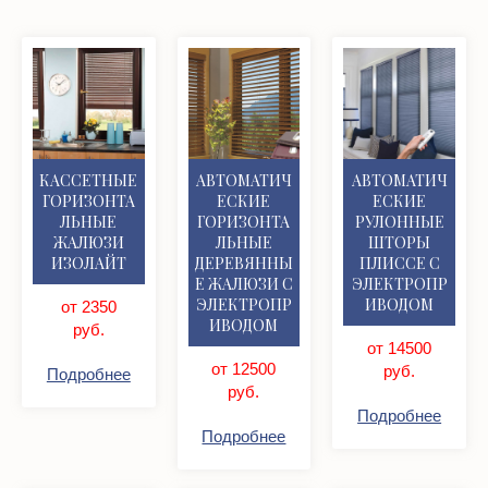
КАССЕТНЫЕ
АВТОМАТИЧ
АВТОМАТИЧ
ГОРИЗОНТА
ЕСКИЕ
ЕСКИЕ
ЛЬНЫЕ
ГОРИЗОНТА
РУЛОННЫЕ
ЖАЛЮЗИ
ЛЬНЫЕ
ШТОРЫ
ИЗОЛАЙТ
ДЕРЕВЯННЫ
ПЛИССЕ С
Е ЖАЛЮЗИ С
ЭЛЕКТРОПР
ЭЛЕКТРОПР
ИВОДОМ
от 2350
ИВОДОМ
руб.
от 14500
от 12500
руб.
Подробнее
руб.
Подробнее
Подробнее