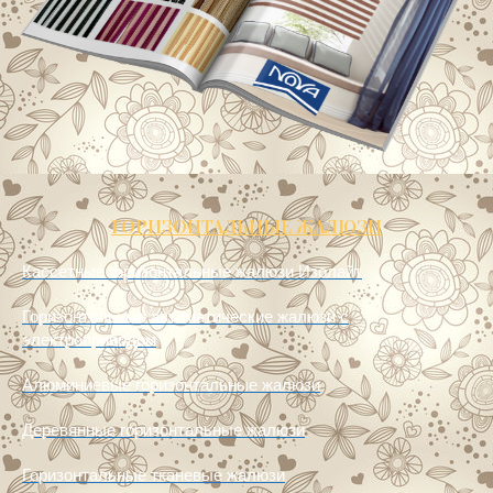
ГОРИЗОНТАЛЬНЫЕ ЖАЛЮЗИ
Кассетные горизонтальные жалюзи Изолайт
Горизонтальные автоматические жалюзи с
электроприводом
Алюминиевые горизонтальные жалюзи
Деревянные горизонтальные жалюзи
Горизонтальные тканевые жалюзи