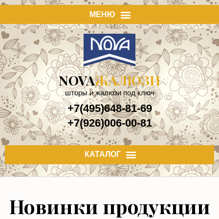
NOVA
ЖАЛЮЗИ
шторы и жалюзи под ключ
+7(495)648-81-69
+7(926)006-00-81
Новинки продукции