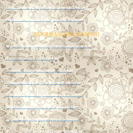
Пластиковые горизонтальные жалюзи
Горизонтальные бамбуковые жалюзи
ВЕРТИКАЛЬНЫЕ ЖАЛЮЗИ
Мультифактурные вертикальные жалюзи
Фотожалюзи с логотипом
Тканевые вертикальные жалюзи
Пластиковые вертикальные жалюзи
Алюминиевые вертикальные жалюзи
Вертикальные жалюзи Бриз (Breez)
Деревянные вертикальные жалюзи
Фотожалюзи вертикальные тканевые