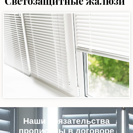
Светозащитные жалюзи
Наши обязательства
прописаны в договоре