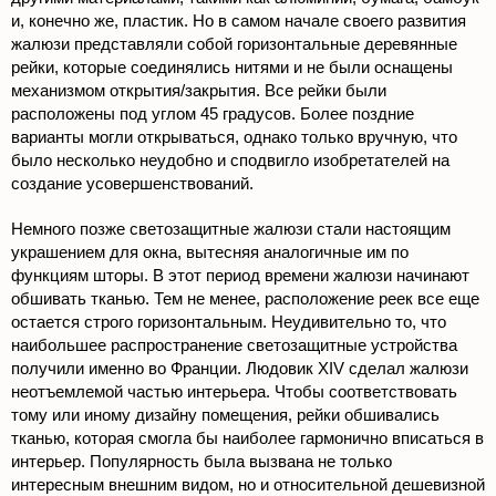
и, конечно же, пластик. Но в самом начале своего развития
жалюзи представляли собой горизонтальные деревянные
рейки, которые соединялись нитями и не были оснащены
механизмом открытия/закрытия. Все рейки были
расположены под углом 45 градусов. Более поздние
варианты могли открываться, однако только вручную, что
было несколько неудобно и сподвигло изобретателей на
создание усовершенствований.
Немного позже светозащитные жалюзи стали настоящим
украшением для окна, вытесняя аналогичные им по
функциям шторы. В этот период времени жалюзи начинают
обшивать тканью. Тем не менее, расположение реек все еще
остается строго горизонтальным. Неудивительно то, что
наибольшее распространение светозащитные устройства
получили именно во Франции. Людовик XIV сделал жалюзи
неотъемлемой частью интерьера. Чтобы соответствовать
тому или иному дизайну помещения, рейки обшивались
тканью, которая смогла бы наиболее гармонично вписаться в
интерьер. Популярность была вызвана не только
интересным внешним видом, но и относительной дешевизной