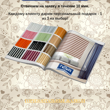
Отвечаем на заявку в течение 10 мин.
Каждому клиенту дарим персональный подарок - 1
из 3 на выбор!
ГОРИЗОНТАЛЬНЫЕ ЖАЛЮЗИ