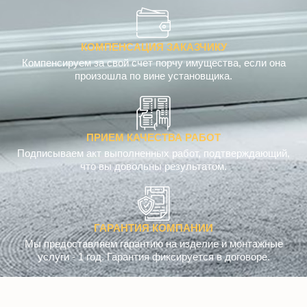
КОМПЕНСАЦИЯ ЗАКАЗЧИКУ
Компенсируем за свой счет порчу имущества, если она
произошла по вине установщика.
ПРИЕМ КАЧЕСТВА РАБОТ
Подписываем акт выполненных работ, подтверждающий,
что вы довольны результатом.
ГАРАНТИЯ КОМПАНИИ
Мы предоставляем гарантию на изделие и монтажные
услуги - 1 год. Гарантия фиксируется в договоре.