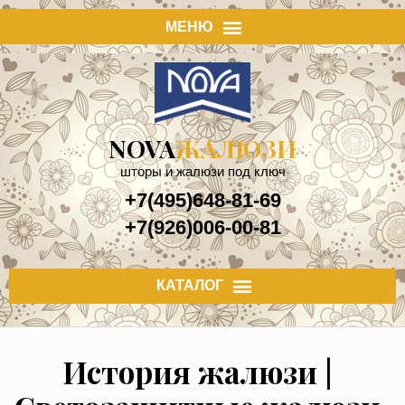
NOVA
ЖАЛЮЗИ
шторы и жалюзи под ключ
+7(495)648-81-69
+7(926)006-00-81
История жалюзи |