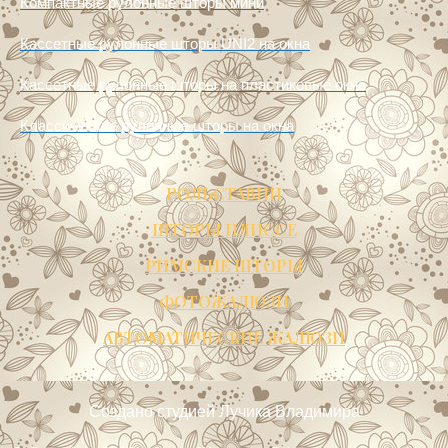
Компактные рулонные шторы мини
Кассетные рулонные шторы UNI2 на окна
Кассетные рулонные шторы на пластиковые окна
Классические рулонные шторы на окна
РОЛЬСТАВНИ
ШТОРЫ ПЛИССЕ
РИМСКИЕ ШТОРЫ
ФОТОЖАЛЮЗИ
АВТОМАТИЧЕСКИЕ ЖАЛЮЗИ
Создано
студией Лучика Владимира