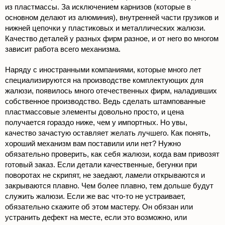
из пластмассы. За исключением карнизов (которые в
основном делают из алюминия), внутренней части грузиков и
нижней цепочки у пластиковых и металлических жалюзи.
Качество деталей у разных фирм разное, и от него во многом
зависит работа всего механизма.
Наряду с иностранными компаниями, которые много лет
специализируются на производстве комплектующих для
жалюзи, появилось много отечественных фирм, наладивших
собственное производство. Ведь сделать штампованные
пластмассовые элементы довольно просто, и цена
получается гораздо ниже, чем у импортных. Но увы,
качество зачастую оставляет желать лучшего. Как понять,
хороший механизм вам поставили или нет? Нужно
обязательно проверить, как себя жалюзи, когда вам привозят
готовый заказ. Если детали качественные, бегунки при
поворотах не скрипят, не заедают, ламели открываются и
закрываются плавно. Чем более плавно, тем дольше будут
служить жалюзи. Если же вас что-то не устраивает,
обязательно скажите об этом мастеру. Он обязан или
устранить дефект на месте, если это возможно, или