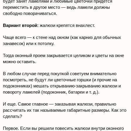
будет занят ламелями и любимые цветочки придется
переместить в другое место — ведь ламели должны
свободно поворачиваться.
Вариант второй:
жалюзи крепятся внахлест.
Чаще всего — к стене над окном (как карниз для обычных
занавесок) или к потолку.
Тогда оконный проем закрывается целиком и цветы на окне
можно оставить.
В любом случае перед покупкой советуем внимательно
посмотреть, не будут ли цветочные горшки (и прочие на
подоконниках) мешать открыванию-закрыванию жалюзи и
повороту ламелей (подоконник, батареи и т. д.).
И еще. Самое главное — заказывая жалюзи, правильно
рассчитать их так называемые габаритные размеры. Как это
сделать?
Первое. Если вы решили повесить жалюзи внутри оконного