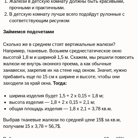
Жалюзи в детскую комнату должны быть красивыми,
прочными и практичными.
В детскую комнату лучше всего подойдут рулонные с
соответствующим рисунком
Займемся подсчетами
Сколько же в среднем стоят вертикальные жалюзи?
Например, тканевые. Возьмем среднестатическое окно
высотой 1,8 м и шириной 1,5 м. Скажем, мы решили повесить
жалюзи не внутрь оконного проема, а как обычные
занавески, закрепив их на стене над окном. Значит, нужно
прибавить еще по 15 см к ширине и высоте, чтобы они
заходили за край окна.
Тогда:
ширина изделия будет 1,5 + 2 х 0,15 = 1,8 м;
высота изделия — 1,8 + 2 х 0,15 = 2,1 м;
общая площадь изделия — 1,8 х 2,1 = 3,78 кв.м.
Выбрав тканевые жалюзи по средней цене 15$ за кв.м,
получаем 15 х 3,78 = 56,7$.