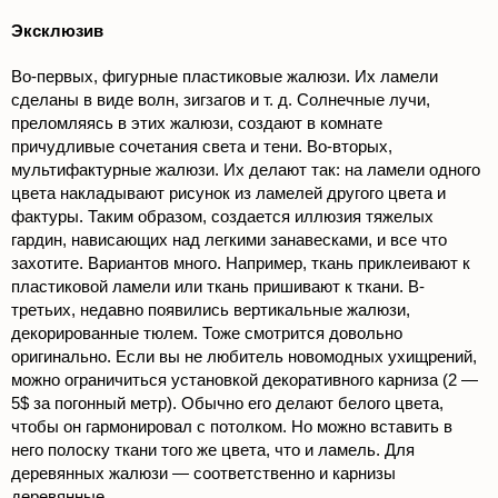
Эксклюзив
Во-первых, фигурные пластиковые жалюзи. Их ламели
сделаны в виде волн, зигзагов и т. д. Солнечные лучи,
преломляясь в этих жалюзи, создают в комнате
причудливые сочетания света и тени. Во-вторых,
мультифактурные жалюзи. Их делают так: на ламели одного
цвета накладывают рисунок из ламелей другого цвета и
фактуры. Таким образом, создается иллюзия тяжелых
гардин, нависающих над легкими занавесками, и все что
захотите. Вариантов много. Например, ткань приклеивают к
пластиковой ламели или ткань пришивают к ткани. В-
третьих, недавно появились вертикальные жалюзи,
декорированные тюлем. Тоже смотрится довольно
оригинально. Если вы не любитель новомодных ухищрений,
можно ограничиться установкой декоративного карниза (2 —
5$ за погонный метр). Обычно его делают белого цвета,
чтобы он гармонировал с потолком. Но можно вставить в
него полоску ткани того же цвета, что и ламель. Для
деревянных жалюзи — соответственно и карнизы
деревянные.