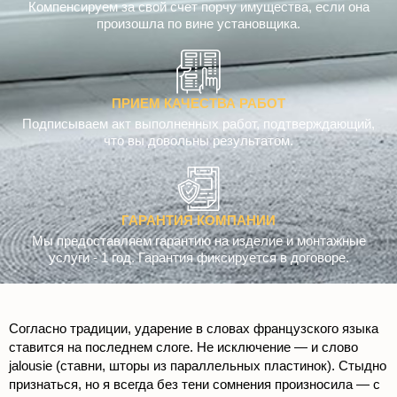
Компенсируем за свой счет порчу имущества, если она
произошла по вине установщика.
ПРИЕМ КАЧЕСТВА РАБОТ
Подписываем акт выполненных работ, подтверждающий,
что вы довольны результатом.
ГАРАНТИЯ КОМПАНИИ
Мы предоставляем гарантию на изделие и монтажные
услуги - 1 год. Гарантия фиксируется в договоре.
Согласно традиции, ударение в словах французского языка
ставится на последнем слоге. Не исключение — и слово
jalousie (ставни, шторы из параллельных пластинок). Стыдно
признаться, но я всегда без тени сомнения произносила — с