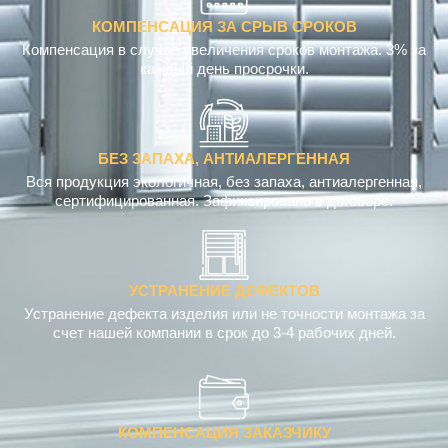
КОМПЕНСАЦИЯ ЗА СРЫВ СРОКОВ
Компенсация в случае увеличения сроков монтажа. 3% за
каждый день просрочки.
БЕЗ ЗАПАХА, АНТИАЛЕРГЕННАЯ
Вся продукция экологичная, без запаха, антиалергенная,
сертифицированная. Зафиксировано в договоре.
УСТРАНЕНИЕ ДЕФЕКТОВ
Устранение дефекта изделия или не точности монтажа за
счет нашей компании в срок до 3-4 рабочих дней.
КОМПЕНСАЦИЯ ЗАКАЗЧИКУ