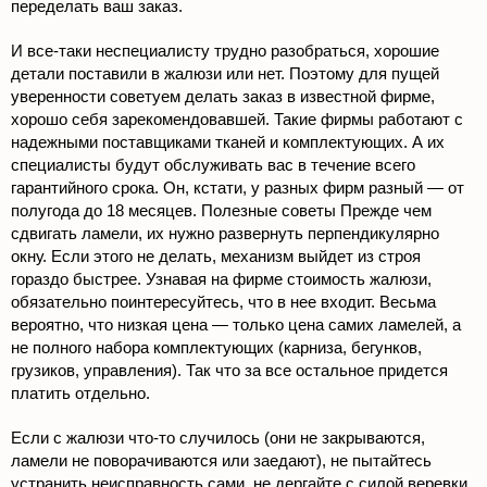
переделать ваш заказ.
И все-таки неспециалисту трудно разобраться, хорошие
детали поставили в жалюзи или нет. Поэтому для пущей
уверенности советуем делать заказ в известной фирме,
хорошо себя зарекомендовавшей. Такие фирмы работают с
надежными поставщиками тканей и комплектующих. А их
специалисты будут обслуживать вас в течение всего
гарантийного срока. Он, кстати, у разных фирм разный — от
полугода до 18 месяцев. Полезные советы Прежде чем
сдвигать ламели, их нужно развернуть перпендикулярно
окну. Если этого не делать, механизм выйдет из строя
гораздо быстрее. Узнавая на фирме стоимость жалюзи,
обязательно поинтересуйтесь, что в нее входит. Весьма
вероятно, что низкая цена — только цена самих ламелей, а
не полного набора комплектующих (карниза, бегунков,
грузиков, управления). Так что за все остальное придется
платить отдельно.
Если с жалюзи что-то случилось (они не закрываются,
ламели не поворачиваются или заедают), не пытайтесь
устранить неисправность сами, не дергайте с силой веревки