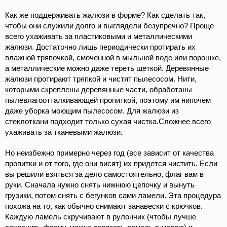
Как же поддерживать жалюзи в форме? Как сделать так,
чтобы они служили долго и выглядели безупречно? Проще
всего ухаживать за пластиковыми и металлическими
жалюзи. Достаточно лишь периодически протирать их
влажной тряпочкой, смоченной в мыльной воде или порошке,
а металлические можно даже тереть щеткой. Деревянные
жалюзи протирают тряпкой и чистят пылесосом. Нити,
которыми скреплены деревянные части, обработаны
пылевлагоотталкивающей пропиткой, поэтому им нипочем
даже уборка моющим пылесосом. Для жалюзи из
стеклоткани подходит только сухая чистка.Сложнее всего
ухаживать за тканевыми жалюзи.
Но неизбежно примерно через год (все зависит от качества
пропитки и от того, где они висят) их придется чистить. Если
вы решили взяться за дело самостоятельно, флаг вам в
руки. Сначала нужно снять нижнюю цепочку и вынуть
грузики, потом снять с бегунков сами ламели. Эта процедура
похожа на то, как обычно снимают занавески с крючков.
Каждую ламель скручивают в рулончик (чтобы лучше