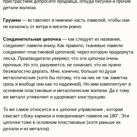
пристрастием допросите продавца, откуда бегунки и прочие
детали жалюзи.
Грузики
— вставляют в нижнюю часть ламелей, чтобы они
не качались от ветра и висели ровно.
Соединительная цепочка
— как следует из названия,
соединяет ламели внизу. Как правило, тканевые ламели
соединяют пластиковой цепочкой, через которую продернута
леска. Производители уверяют, что эти цепочки очень
прочные. Но это, разумеется, не означает, что их нужно
безжалостно дергать. Мне, конечно, больше по душе
металлические (хотя бы потому, что на них не так заметна
грязь и вообще они как-то надежней). Но ими комплектуют в
основном пластиковые и металлические жалюзи. Да к тому
же металл утяжеляет и удорожает конструкцию.
То же самое относится и к цепочке управления , которая
свисает сбоку карниза и поворачивает ламели на 180°. Эти
цепочки тоже в основном пластиковые (хотя раньше их
делали и из металла).