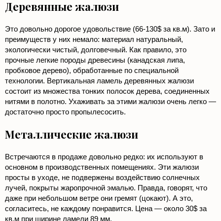
Деревянные жалюзи
Это довольно дорогое удовольствие (66-130$ за кв.м). Зато и
преимуществ у них немало: материал натуральный,
экологически чистый, долговечный. Как правило, это
прочные легкие породы древесины (канадская липа,
пробковое дерево), обработанные по специальной
технологии. Вертикальная ламель деревянных жалюзи
состоит из множества тонких полосок дерева, соединенных
нитями в полотно. Ухаживать за этими жалюзи очень легко —
достаточно просто пропылесосить.
Металлические жалюзи
Встречаются в продаже довольно редко: их используют в
основном в производственных помещениях. Эти жалюзи
просты в уходе, не подвержены воздействию солнечных
лучей, покрыты жаропрочной эмалью. Правда, говорят, что
даже при небольшом ветре они гремят (цокают). А это,
согласитесь, не каждому понравится. Цена — около 30$ за
кв.м при ширине ламели 89 мм.