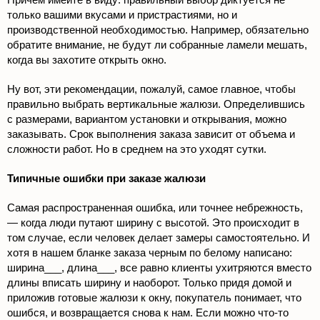
только вашими вкусами и пристрастиями, но и
производственной необходимостью. Например, обязательно
обратите внимание, не будут ли собранные ламели мешать,
когда вы захотите открыть окно.
Ну вот, эти рекомендации, пожалуй, самое главное, чтобы
правильно выбрать вертикальные жалюзи. Определившись
с размерами, вариантом установки и открывания, можно
заказывать. Срок выполнения заказа зависит от объема и
сложности работ. Но в среднем на это уходят сутки.
Типичные ошибки при заказе жалюзи
Самая распространенная ошибка, или точнее небрежность,
— когда люди путают ширину с высотой. Это происходит в
том случае, если человек делает замеры самостоятельно. И
хотя в нашем бланке заказа черным по белому написано:
ширина___, длина___, все равно клиенты ухитряются вместо
длины вписать ширину и наоборот. Только придя домой и
приложив готовые жалюзи к окну, покупатель понимает, что
ошибся, и возвращается снова к нам. Если можно что-то