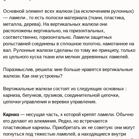
Основной элемент всех жалюзи (за исключением рулонных)
— ламели , то есть полоски материала (ткани, пластика,
металла, дерева). На вертикальных жалюзи они
расположены вертикально, на горизонтальных,
соответственно, горизонтально. Ламели защитных
рольставней соединены в сплошное полотно, намотанное на
вал. Рулонные жалюзи сделаны по тому же принципу, только
из цельного куска ткани или мелких деревянных ламелей.
Поразмыслив, решила: мне больше нравятся вертикальные
жалюзи. Как они устроены?
Вертикальные жалюзи состоят из следующих основных :
карниза, бегунков, грузиков, соединительной цепочки,
цепочки управления и веревки управления.
Карниз
— несущая часть, к которой крепят ламели. Обычно
его делают из алюминия. Редко, но встречаются
пластиковые карнизы. Приобретать их не советую: они могут
погнуться под тяжестью ламелей, а находящиеся внутри