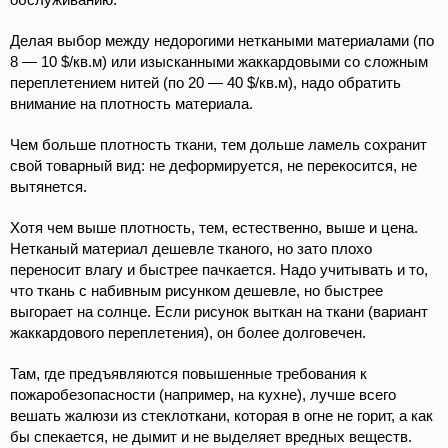
Делая выбор между недорогими неткаными материалами (по
8 — 10 $/кв.м) или изысканными жаккардовыми со сложным
переплетением нитей (по 20 — 40 $/кв.м), надо обратить
внимание на плотность материала.
Чем больше плотность ткани, тем дольше ламель сохранит
свой товарный вид: не деформируется, не перекосится, не
вытянется.
Хотя чем выше плотность, тем, естественно, выше и цена.
Нетканый материал дешевле тканого, но зато плохо
переносит влагу и быстрее пачкается. Надо учитывать и то,
что ткань с набивным рисунком дешевле, но быстрее
выгорает на солнце. Если рисунок выткан на ткани (вариант
жаккардового переплетения), он более долговечен.
Там, где предъявляются повышенные требования к
пожаробезопасности (например, на кухне), лучше всего
вешать жалюзи из стеклоткани, которая в огне не горит, а как
бы спекается, не дымит и не выделяет вредных веществ.