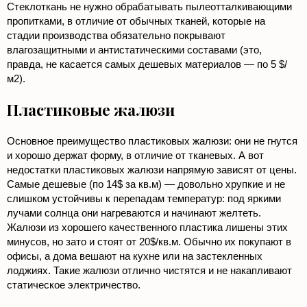
Стеклоткань не нужно обрабатывать пылеотталкивающими
пропитками, в отличие от обычных тканей, которые на
стадии производства обязательно покрывают
влагозащитными и антистатическими составами (это,
правда, не касается самых дешевых материалов — по 5 $/
м2).
Пластиковые жалюзи
Основное преимущество пластиковых жалюзи: они не гнутся
и хорошо держат форму, в отличие от тканевых. А вот
недостатки пластиковых жалюзи напрямую зависят от цены.
Самые дешевые (по 14$ за кв.м) — довольно хрупкие и не
слишком устойчивы к перепадам температур: под яркими
лучами солнца они нагреваются и начинают желтеть.
Жалюзи из хорошего качественного пластика лишены этих
минусов, но зато и стоят от 20$/кв.м. Обычно их покупают в
офисы, а дома вешают на кухне или на застекленных
лоджиях. Такие жалюзи отлично чистятся и не накапливают
статическое электричество.