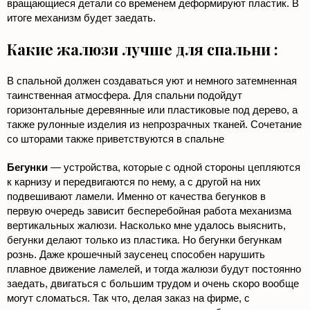
вращающиеся детали со временем деформируют пластик. В
итоге механизм будет заедать.
Какие жалюзи лучше для спальни :
В спальной должен создаваться уют и немного затемненная
таинственная атмосфера. Для спальни подойдут
горизонтальные деревянные или пластиковые под дерево, а
также рулонные изделия из непрозрачных тканей. Сочетание
со шторами также приветствуются в спальне
Бегунки
— устройства, которые с одной стороны цепляются
к карнизу и передвигаются по нему, а с другой на них
подвешивают ламели. Именно от качества бегунков в
первую очередь зависит бесперебойная работа механизма
вертикальных жалюзи. Насколько мне удалось выяснить,
бегунки делают только из пластика. Но бегунки бегункам
рознь. Даже крошечный заусенец способен нарушить
плавное движение ламелей, и тогда жалюзи будут постоянно
заедать, двигаться с большим трудом и очень скоро вообще
могут сломаться. Так что, делая заказ на фирме, с