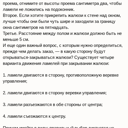
проема, отнимите от высоты проема сантиметра два, чтобы
ламели не ложились на подоконник.
Второе. Если хотите прикрепить жалюзи к стене над окном,
лучше чтобы они были чуть шире и заходили за границу
окна сантиметров на пятнадцать.
Третье. Расстояние между полом и жалюзи должно быть не
меньше 5 см.
И еще один важный вопрос, с которым нужно определиться,
прежде чем делать заказ, — в какую сторону будут
открываться-закрываться жалюзи? Существует четыре
варианта движения ламелей при закрывании жалюзи:
1. ламели двигаются в сторону, противоположную веревке
управления;
2. ламели двигаются в сторону веревки управления;
3. ламели разъезжаются в обе стороны от центра;
4. ламели съезжаются к центру.
Причем имейте в виду: правильный выбор диктуется не