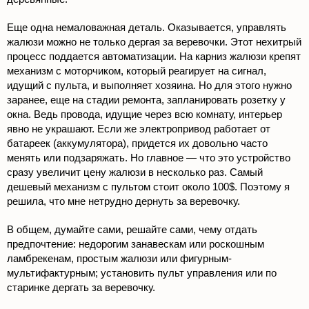
Еще одна немаловажная деталь. Оказывается, управлять
жалюзи можно не только дергая за веревочки. Этот нехитрый
процесс поддается автоматизации. На карниз жалюзи крепят
механизм с моторчиком, который реагирует на сигнал,
идущий с пульта, и выполняет хозяина. Но для этого нужно
заранее, еще на стадии ремонта, запланировать розетку у
окна. Ведь провода, идущие через всю комнату, интерьер
явно не украшают. Если же электропривод работает от
батареек (аккумулятора), придется их довольно часто
менять или подзаряжать. Но главное — что это устройство
сразу увеличит цену жалюзи в несколько раз. Самый
дешевый механизм с пультом стоит около 100$. Поэтому я
решила, что мне нетрудно дернуть за веревочку.
В общем, думайте сами, решайте сами, чему отдать
предпочтение: недорогим занавескам или роскошным
ламбрекенам, простым жалюзи или фигурным-
мультифактурным; установить пульт управления или по
старинке дергать за веревочку.