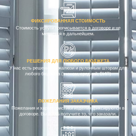
ФИКСИРОВАННАЯ СТОИМОСТЬ
Стоимость услуги прописывается в договоре и не
меняется в дальнейшем.
РЕШЕНИЯ ДЛЯ ЛЮБОГО БЮДЖЕТА
У нас есть решения по жалюзи и рулонным шторам для
любого бюджета (эконом, средний, ВИП)
ПОЖЕЛАНИЯ ЗАКАЗЧИКА
Пожелания и характеристики изделия фиксируются в
договоре. Вы 100% получите то, что заказали.