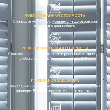
ФИКСИРОВАННАЯ СТОИМОСТЬ
Стоимость услуги прописывается в договоре и не
меняется в дальнейшем.
РЕШЕНИЯ ДЛЯ ЛЮБОГО БЮДЖЕТА
У нас есть решения по жалюзи и рулонным шторам для
любого бюджета (эконом, средний, ВИП)
ПОЖЕЛАНИЯ ЗАКАЗЧИКА
Пожелания и характеристики изделия фиксируются в
договоре. Вы 100% получите то, что заказали.