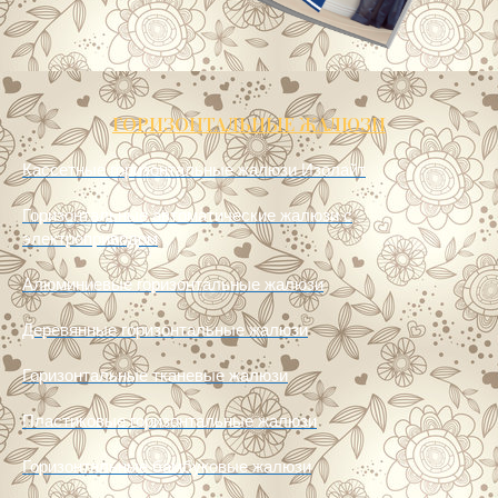
ГОРИЗОНТАЛЬНЫЕ ЖАЛЮЗИ
Кассетные горизонтальные жалюзи Изолайт
Горизонтальные автоматические жалюзи с
электроприводом
Алюминиевые горизонтальные жалюзи
Деревянные горизонтальные жалюзи
Горизонтальные тканевые жалюзи
Пластиковые горизонтальные жалюзи
Горизонтальные бамбуковые жалюзи