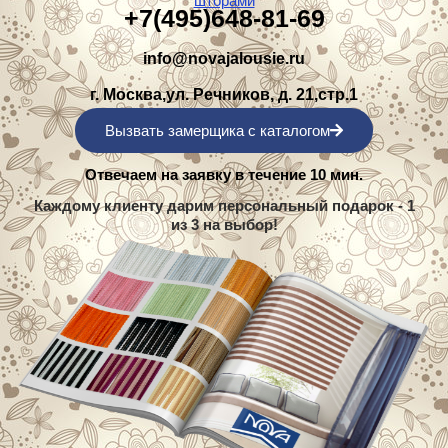
шторами
+7(495)648-81-69
info@novajalousie.ru
г. Москва,ул. Речников, д. 21,стр.1
Вызвать замерщика с каталогом
Отвечаем на заявку в течение 10 мин.
Каждому клиенту дарим персональный подарок - 1
из 3 на выбор!