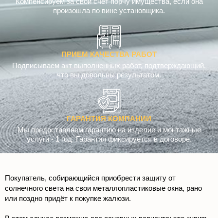
Компенсируем за свой счет порчу имущества, если она
произошла по вине установщика.
ПРИЕМ КАЧЕСТВА РАБОТ
Подписываем акт выполненных работ, подтверждающий,
что вы довольны результатом.
ГАРАНТИЯ КОМПАНИИ
Мы предоставляем гарантию на изделие и монтажные
услуги - 1 год. Гарантия фиксируется в договоре.
Покупатель, собирающийся приобрести защиту от
солнечного света на свои металлопластиковые окна, рано
или поздно придёт к покупке жалюзи.