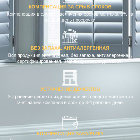
КОМПЕНСАЦИЯ ЗА СРЫВ СРОКОВ
Компенсация в случае увеличения сроков монтажа. 3% за
каждый день просрочки.
БЕЗ ЗАПАХА, АНТИАЛЕРГЕННАЯ
Вся продукция экологичная, без запаха, антиалергенная,
сертифицированная. Зафиксировано в договоре.
УСТРАНЕНИЕ ДЕФЕКТОВ
Устранение дефекта изделия или не точности монтажа за
счет нашей компании в срок до 3-4 рабочих дней.
КОМПЕНСАЦИЯ ЗАКАЗЧИКУ