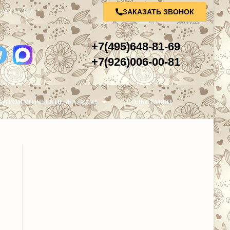
ОНТАКТЫ
ЗАКАЗАТЬ ЗВОНОК
+7(495)648-81-69
+7(926)006-00-81
АВТОМАТИЧЕСКИЕ ЖАЛЮЗИ
РОЛЬСТАВНИ