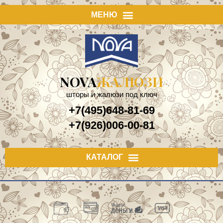
NOVA
ЖАЛЮЗИ
шторы и жалюзи под ключ
+7(495)648-81-69
+7(926)006-00-81