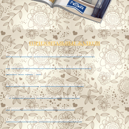
ГОРИЗОНТАЛЬНЫЕ ЖАЛЮЗИ
Кассетные горизонтальные жалюзи Изолайт
Горизонтальные автоматические жалюзи с
электроприводом
Алюминиевые горизонтальные жалюзи
Деревянные горизонтальные жалюзи
Горизонтальные тканевые жалюзи
Пластиковые горизонтальные жалюзи