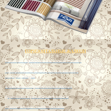
ГОРИЗОНТАЛЬНЫЕ ЖАЛЮЗИ
Кассетные горизонтальные жалюзи Изолайт
Горизонтальные автоматические жалюзи с
электроприводом
Алюминиевые горизонтальные жалюзи
Деревянные горизонтальные жалюзи
Горизонтальные тканевые жалюзи