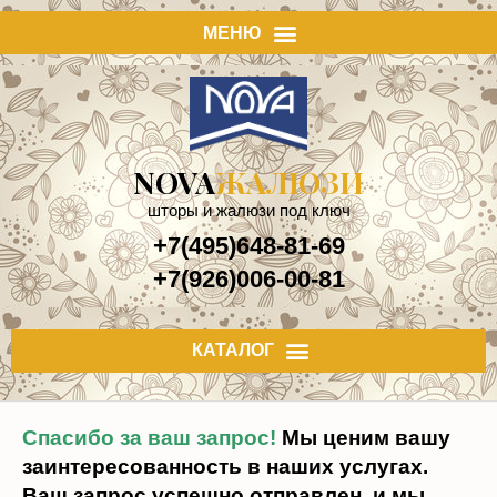
NOVA
ЖАЛЮЗИ
шторы и жалюзи под ключ
+7(495)648-81-69
+7(926)006-00-81
Спасибо за ваш запрос!
Мы ценим вашу
заинтересованность в наших услугах.
Ваш запрос успешно отправлен, и мы