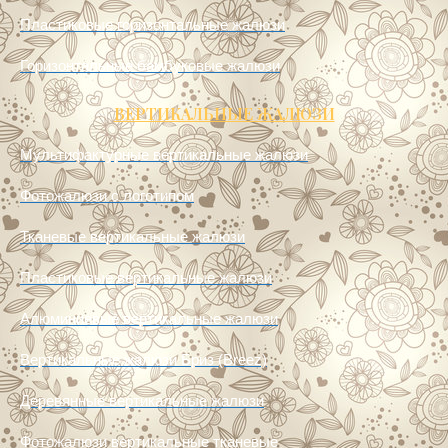
Пластиковые горизонтальные жалюзи
Горизонтальные бамбуковые жалюзи
ВЕРТИКАЛЬНЫЕ ЖАЛЮЗИ
Мультифактурные вертикальные жалюзи
Фотожалюзи с логотипом
Тканевые вертикальные жалюзи
Пластиковые вертикальные жалюзи
Алюминиевые вертикальные жалюзи
Вертикальные жалюзи Бриз (Breez)
Деревянные вертикальные жалюзи
Фотожалюзи вертикальные тканевые