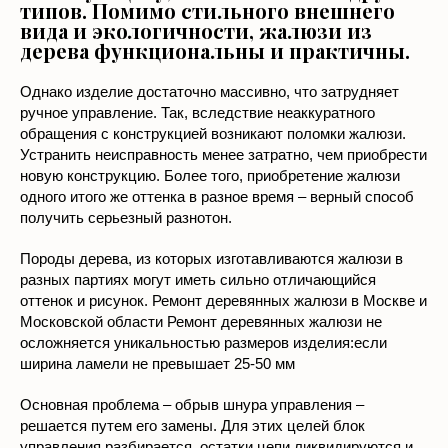
Деревянные жалюзи имеют более
высокую цену, нежели жалюзи других
типов. Помимо стильного внешнего
вида и экологичности, жалюзи из
дерева функциональны и практичны.
Однако изделие достаточно массивно, что затрудняет
ручное управление. Так, вследствие неаккуратного
обращения с конструкцией возникают поломки жалюзи.
Устранить неисправность менее затратно, чем приобрести
новую конструкцию. Более того, приобретение жалюзи
одного итого же оттенка в разное время – верный способ
получить серьезный разнотон.
Породы дерева, из которых изготавливаются жалюзи в
разных партиях могут иметь сильно отличающийся
оттенок и рисунок. Ремонт деревянных жалюзи в Москве и
Московской области Ремонт деревянных жалюзи не
осложняется уникальностью размеров изделия:если
ширина ламели не превышает 25-50 мм
Основная проблема – обрыв шнура управления –