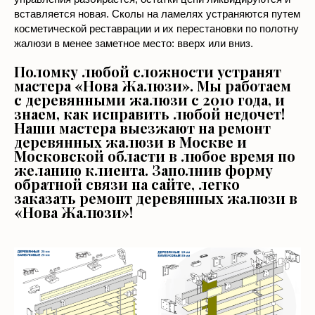
решается путем его замены. Для этих целей блок
управления разбирается, остатки цепи ликвидируются и
вставляется новая. Сколы на ламелях устраняются путем
косметической реставрации и их перестановки по полотну
жалюзи в менее заметное место: вверх или вниз.
Поломку любой сложности устранят
мастера «Нова Жалюзи». Мы работаем
с деревянными жалюзи с 2010 года, и
знаем, как исправить любой недочет!
Наши мастера выезжают на ремонт
деревянных жалюзи в Москве и
Московской области в любое время по
желанию клиента. Заполнив форму
обратной связи на сайте, легко
заказать ремонт деревянных жалюзи в
«Нова Жалюзи»!