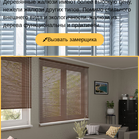
Деревянные жалюзи имеют более высокую цену,
нежели жалюзи других типов. Помимо стильного
внешнего вида и экологичности, жалюзи из
дерева функциональны и практичны.
Вызвать замерщика