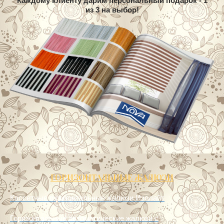
Отвечаем на заявку в течение 10 мин.
Каждому клиенту дарим персональный подарок - 1
из 3 на выбор!
ГОРИЗОНТАЛЬНЫЕ ЖАЛЮЗИ
Кассетные горизонтальные жалюзи Изолайт