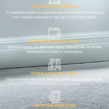
УСТРАНЕНИЕ ДЕФЕКТОВ
Устранение дефекта изделия или не точности монтажа за
счет нашей компании в срок до 3-4 рабочих дней.
КОМПЕНСАЦИЯ ЗАКАЗЧИКУ
Компенсируем за свой счет порчу имущества, если она
произошла по вине установщика.
ПРИЕМ КАЧЕСТВА РАБОТ
Подписываем акт выполненных работ, подтверждающий,
что вы довольны результатом.