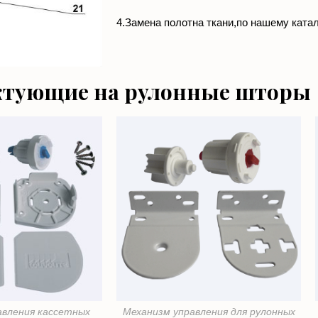
4.Замена полотна ткани,по нашему катал
тующие на рулонные шторы
авления кассетных
Механизм управления для рулонных