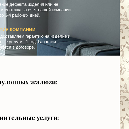
ение дефекта изделия или не
ти монтажа за счет нашей компании
до 3-4 рабочих дней.
НТИЯ КОМПАНИИ
доставляем гарантию на изделие и
ые услуги - 1 год. Гарантия
уется в договоре.
рулонных жалюзи:
нительные услуги: