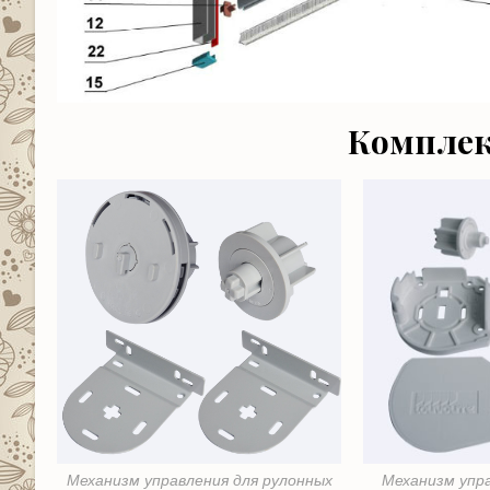
Комплек
Механизм управления для рулонных
Механизм упр