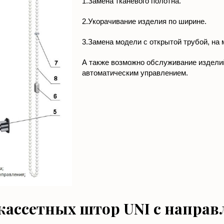
1.Замена тканевого полотна.
2.Укорачивание изделия по ширине.
3.Замена модели с открытой трубой, на 
А также возможно обслуживание изделий 
автоматическим управлением.
кассетных штор UNI с напр