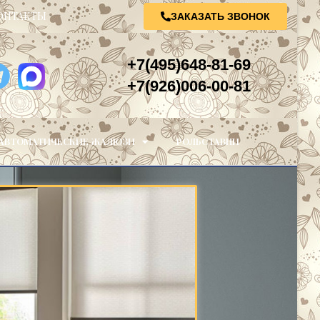
ОНТАКТЫ
ЗАКАЗАТЬ ЗВОНОК
+7(495)648-81-69
+7(926)006-00-81
АВТОМАТИЧЕСКИЕ ЖАЛЮЗИ
РОЛЬСТАВНИ