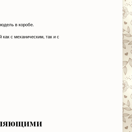
модель в коробе.
как с механическим, так и с
авляющими