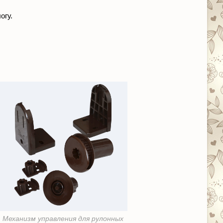
огу.
Механизм управления для рулонных