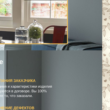
о
м
п
е
ЛАНИЯ ЗАКАЗЧИКА
ния и характеристики изделия
уются в договоре. Вы 100%
е то, что заказали.
НЕНИЕ ДЕФЕКТОВ