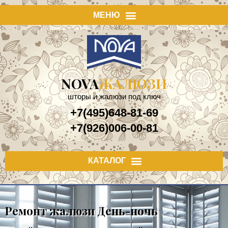
NOVA
ЖАЛЮЗИ
шторы и жалюзи под ключ
+7(495)648-81-69
+7(926)006-00-81
Ремонт жалюзи День-ночь