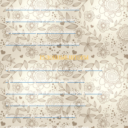
Пластиковые вертикальные жалюзи
Алюминиевые вертикальные жалюзи
Вертикальные жалюзи Бриз (Breez)
Деревянные вертикальные жалюзи
Фотожалюзи вертикальные тканевые
РУЛОННЫЕ ШТОРЫ
Рулонные кассетные шторы uni зебра день-ночь
Рулонные шторы мини зебра день-ночь
Классические рулонные шторы зебра день-ночь
Рулонные фотошторы и жалюзи на окна
Компактные рулонные шторы мини