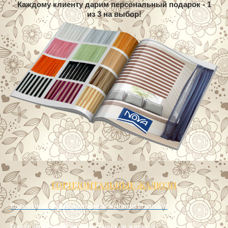
Отвечаем на заявку в течение 10 мин.
Каждому клиенту дарим персональный подарок - 1
из 3 на выбор!
ГОРИЗОНТАЛЬНЫЕ ЖАЛЮЗИ
Кассетные горизонтальные жалюзи Изолайт