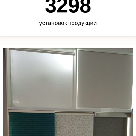
3450
установок продукции