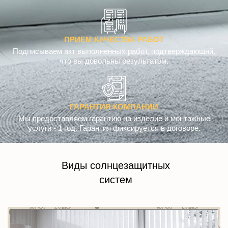
ПРИЕМ КАЧЕСТВА РАБОТ
Подписываем акт выполненных работ, подтверждающий,
что вы довольны результатом.
ГАРАНТИЯ КОМПАНИИ
Мы предоставляем гарантию на изделие и монтажные
услуги - 1 год. Гарантия фиксируется в договоре.
Виды солнцезащитных
систем