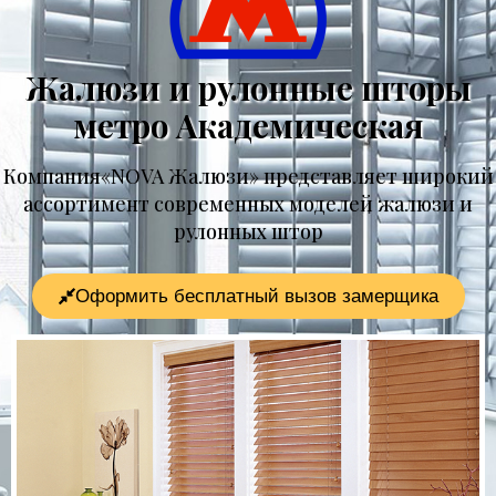
Жалюзи и рулонные шторы
метро Академическая
Компания«NOVA Жалюзи» представляет широкий
ассортимент современных моделей жалюзи и
рулонных штор
Оформить бесплатный вызов замерщика