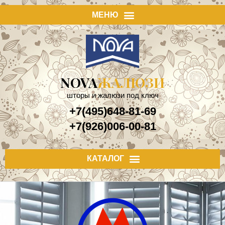
NOVA
ЖАЛЮЗИ
шторы и жалюзи под ключ
+7(495)648-81-69
+7(926)006-00-81