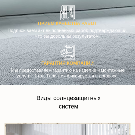
ПРИЕМ КАЧЕСТВА РАБОТ
Подписываем акт выполненных работ, подтверждающий,
что вы довольны результатом.
ГАРАНТИЯ КОМПАНИИ
Мы предоставляем гарантию на изделие и монтажные
услуги - 1 год. Гарантия фиксируется в договоре.
Виды солнцезащитных
систем