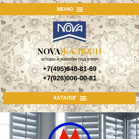
NOVA
ЖАЛЮЗИ
шторы и жалюзи под ключ
+7(495)648-81-69
+7(926)006-00-81