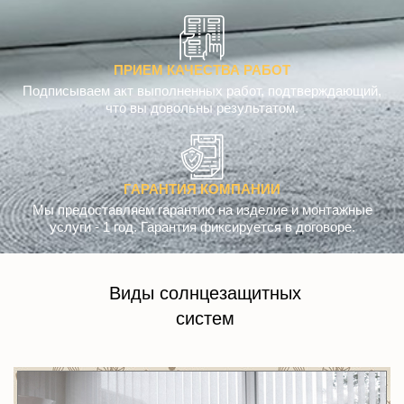
ПРИЕМ КАЧЕСТВА РАБОТ
Подписываем акт выполненных работ, подтверждающий,
что вы довольны результатом.
ГАРАНТИЯ КОМПАНИИ
Мы предоставляем гарантию на изделие и монтажные
услуги - 1 год. Гарантия фиксируется в договоре.
Виды солнцезащитных
систем