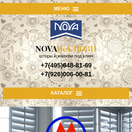
NOVA
ЖАЛЮЗИ
шторы и жалюзи под ключ
+7(495)648-81-69
+7(926)006-00-81