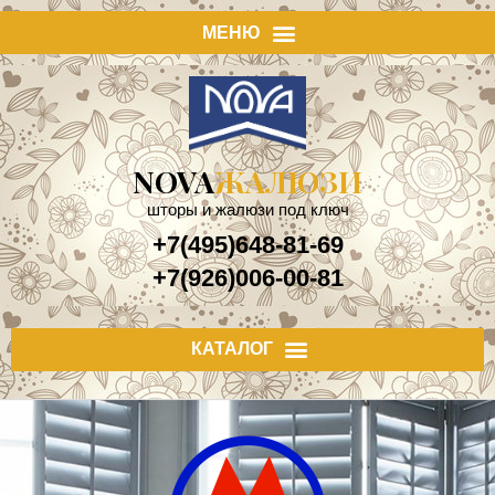
NOVA
ЖАЛЮЗИ
шторы и жалюзи под ключ
+7(495)648-81-69
+7(926)006-00-81