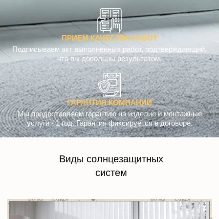
ПРИЕМ КАЧЕСТВА РАБОТ
Подписываем акт выполненных работ, подтверждающий,
что вы довольны результатом.
ГАРАНТИЯ КОМПАНИИ
Мы предоставляем гарантию на изделие и монтажные
услуги - 1 год. Гарантия фиксируется в договоре.
Виды солнцезащитных
систем