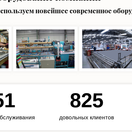
используем новейшее современное обор
62
985
обслуживания
довольных клиентов