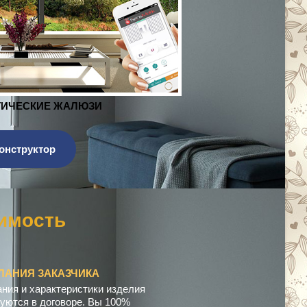
ЖАЛЮЗИ
онструктор
к
о
м
ЛАНИЯ ЗАКАЗЧИКА
ния и характеристики изделия
уются в договоре. Вы 100%