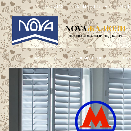
ГЛАВНАЯ
О КОМПАНИИ
КАТАЛ
NOVA
ЖАЛЮЗИ
шторы и жалюзи под ключ
ЖАЛЮЗИ
РУЛОННЫЕ ШТОРЫ
ШТО