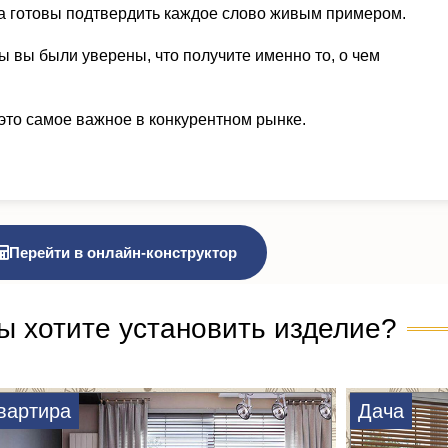
а готовы подтвердить каждое слово живым примером.
ы вы были уверены, что получите именно то, о чем
это самое важное в конкурентном рынке.
Перейти в онлайн-конструктор
ы хотите установить изделие?
вартира
Дача