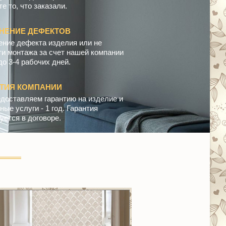
е то, что заказали.
НЕНИЕ ДЕФЕКТОВ
ение дефекта изделия или не
ти монтажа за счет нашей компании
до 3-4 рабочих дней.
НТИЯ КОМПАНИИ
доставляем гарантию на изделие и
ые услуги - 1 год. Гарантия
уется в договоре.