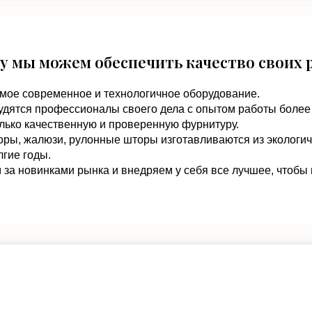
у мы можем обеспечить качество своих 
мое современное и технологичное оборудование.
удятся профессионалы своего дела с опытом работы более 
лько качественную и проверенную фурнитуру.
оры, жалюзи, рулонные шторы изготавливаются из экологи
гие годы.
за новинками рынка и внедряем у себя все лучшее, чтобы 