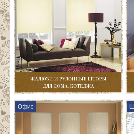
ЖАЛЮЗИ И РУЛОННЫЕ ШТОРЫ
ДЛЯ ДОМА, КОТЕДЖА
Офис
Ш