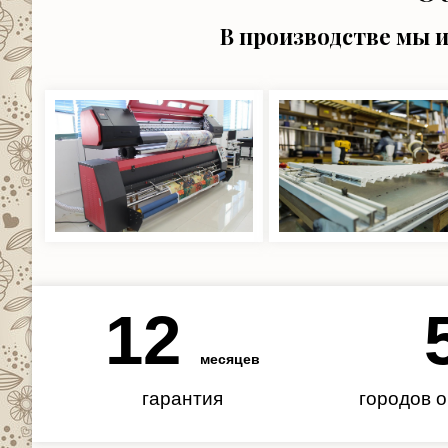
В производстве мы 
12
месяцев
гарантия
городов 