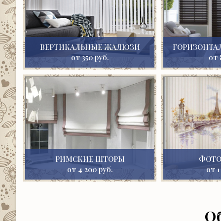
ВЕРТИКАЛЬНЫЕ ЖАЛЮЗИ
ГОРИЗОНТА
от 350 руб.
от 
РИМСКИЕ ШТОРЫ
ФОТ
от 4 200 руб.
от 1
О