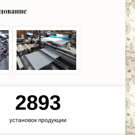
удование
3450
установок продукции