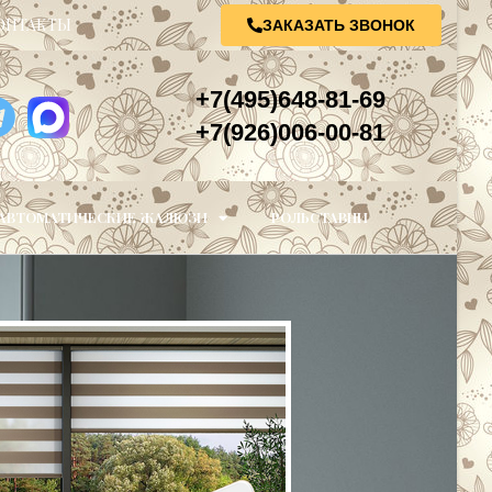
ОНТАКТЫ
ЗАКАЗАТЬ ЗВОНОК
+7(495)648-81-69
+7(926)006-00-81
АВТОМАТИЧЕСКИЕ ЖАЛЮЗИ
РОЛЬСТАВНИ