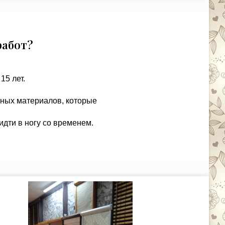
работ?
15 лет.
чных материалов, которые
идти в ногу со временем.