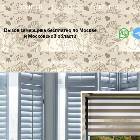
ОГ
НОВИНКИ
ПРАЙС-ЛИСТ
ГАЛЕРЕЯ РАБОТ
К
Вызов замерщика бесплатно по Москве
и Московской области
РЫ ПЛИССЕ
ФОТОЖАЛЮЗИ
РИМСКИЕ ШТОРЫ