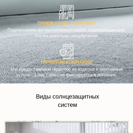
ПРИЕМ КАЧЕСТВА РАБОТ
Подписываем акт выполненных работ, подтверждающий,
что вы довольны результатом.
ГАРАНТИЯ КОМПАНИИ
Мы предоставляем гарантию на изделие и монтажные
услуги - 1 год. Гарантия фиксируется в договоре.
Виды солнцезащитных
систем