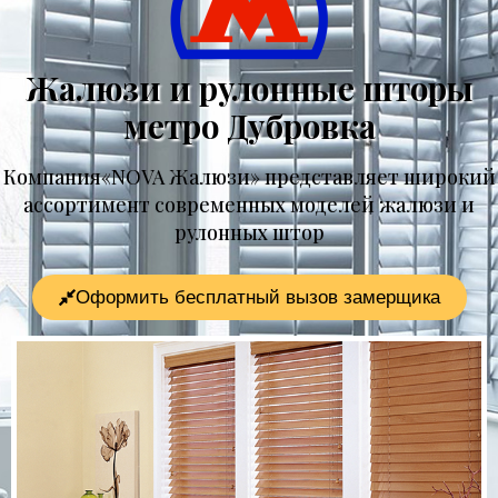
Жалюзи и рулонные шторы
метро Дубровка
Компания«NOVA Жалюзи» представляет широкий
ассортимент современных моделей жалюзи и
рулонных штор
Оформить бесплатный вызов замерщика