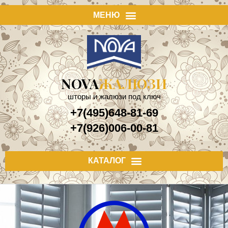
NOVA
ЖАЛЮЗИ
шторы и жалюзи под ключ
+7(495)648-81-69
+7(926)006-00-81