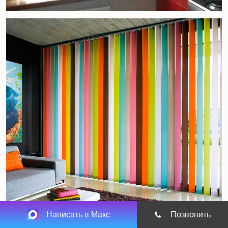
Написать в Макс
Позвонить