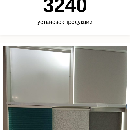
3450
установок продукции