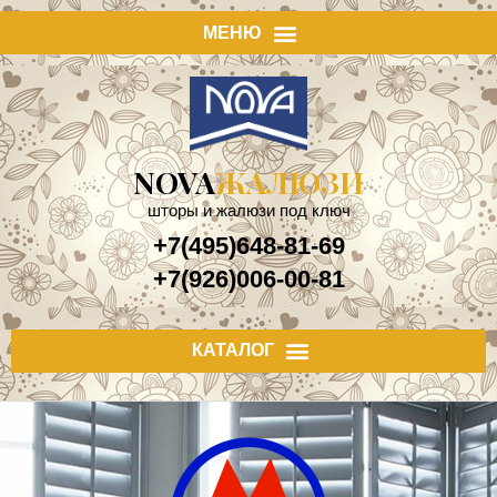
NOVA
ЖАЛЮЗИ
шторы и жалюзи под ключ
+7(495)648-81-69
+7(926)006-00-81