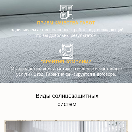
ПРИЕМ КАЧЕСТВА РАБОТ
Подписываем акт выполненных работ, подтверждающий,
что вы довольны результатом.
ГАРАНТИЯ КОМПАНИИ
Мы предоставляем гарантию на изделие и монтажные
услуги - 1 год. Гарантия фиксируется в договоре.
Виды солнцезащитных
систем