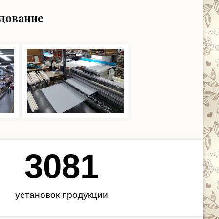
удование
3450
установок продукции