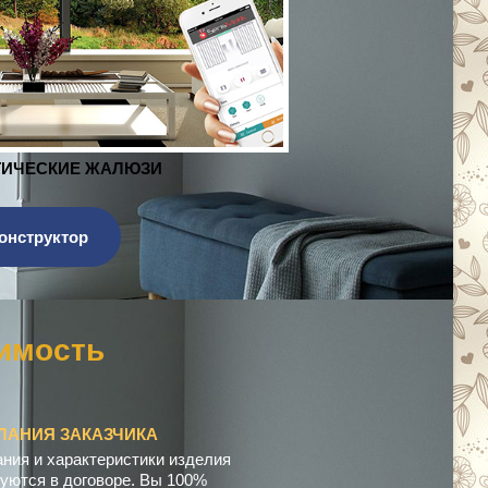
ЖАЛЮЗИ
онструктор
о
м
п
е
ЛАНИЯ ЗАКАЗЧИКА
ния и характеристики изделия
уются в договоре. Вы 100%