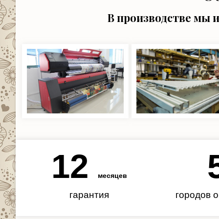
В производстве мы 
12
месяцев
гарантия
городов 