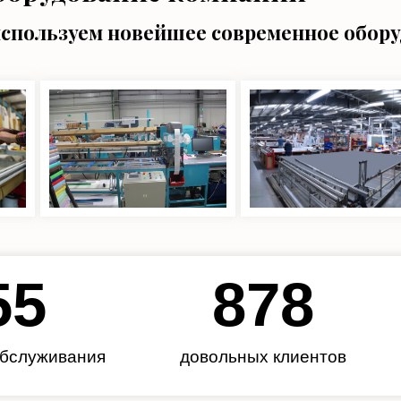
используем новейшее современное обор
62
985
обслуживания
довольных клиентов