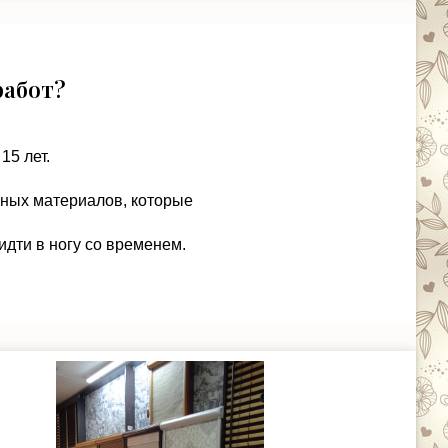
работ?
15 лет.
чных материалов, которые
идти в ногу со временем.