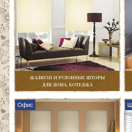
ЖАЛЮЗИ И РУЛОННЫЕ ШТОРЫ
ДЛЯ ДОМА, КОТЕДЖА
Офис
Ш