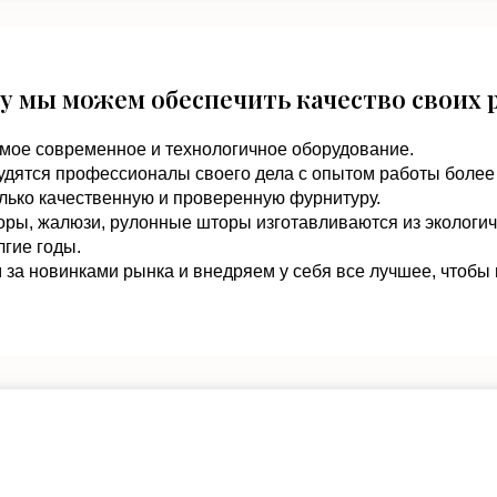
у мы можем обеспечить качество своих 
мое современное и технологичное оборудование.
удятся профессионалы своего дела с опытом работы более 
лько качественную и проверенную фурнитуру.
оры, жалюзи, рулонные шторы изготавливаются из экологи
гие годы.
за новинками рынка и внедряем у себя все лучшее, чтобы 