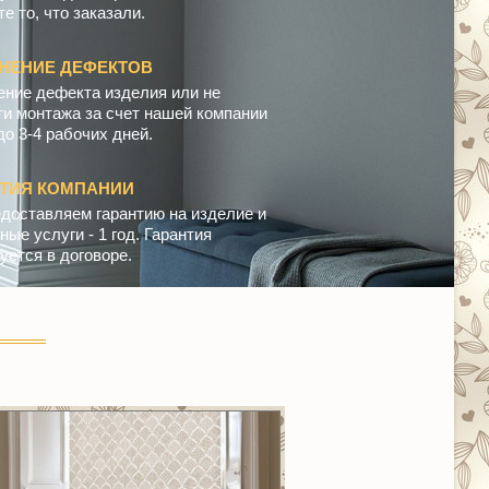
е то, что заказали.
НЕНИЕ ДЕФЕКТОВ
ение дефекта изделия или не
ти монтажа за счет нашей компании
до 3-4 рабочих дней.
НТИЯ КОМПАНИИ
доставляем гарантию на изделие и
ые услуги - 1 год. Гарантия
уется в договоре.