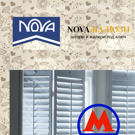
ГЛАВНАЯ
О КОМПАНИИ
КАТАЛ
NOVA
ЖАЛЮЗИ
шторы и жалюзи под ключ
ЖАЛЮЗИ
РУЛОННЫЕ ШТОРЫ
ШТО