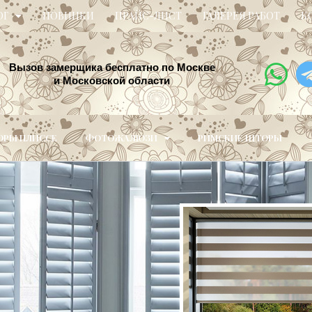
ОГ
НОВИНКИ
ПРАЙС-ЛИСТ
ГАЛЕРЕЯ РАБОТ
К
Вызов замерщика бесплатно по Москве
и Московской области
РЫ ПЛИССЕ
ФОТОЖАЛЮЗИ
РИМСКИЕ ШТОРЫ