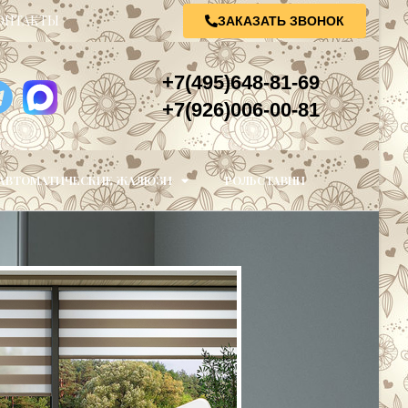
ОНТАКТЫ
ЗАКАЗАТЬ ЗВОНОК
+7(495)648-81-69
+7(926)006-00-81
АВТОМАТИЧЕСКИЕ ЖАЛЮЗИ
РОЛЬСТАВНИ