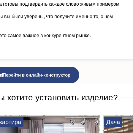
а готовы подтвердить каждое слово живым примером.
ы вы были уверены, что получите именно то, о чем
это самое важное в конкурентном рынке.
Перейти в онлайн-конструктор
ы хотите установить изделие?
вартира
Дача