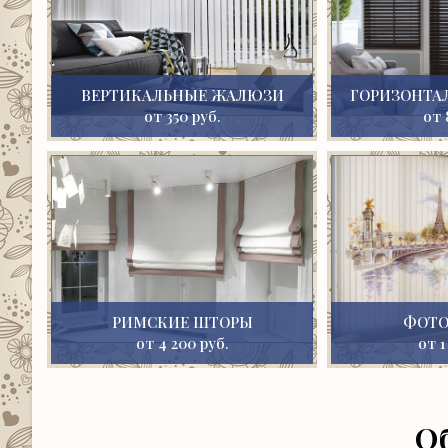
ВЕРТИКАЛЬНЫЕ ЖАЛЮЗИ
ГОРИЗОНТА
от 350 руб.
от 
РИМСКИЕ ШТОРЫ
ФОТ
от 4 200 руб.
от 1
О