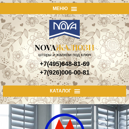
NOVA
ЖАЛЮЗИ
шторы и жалюзи под ключ
+7(495)648-81-69
+7(926)006-00-81