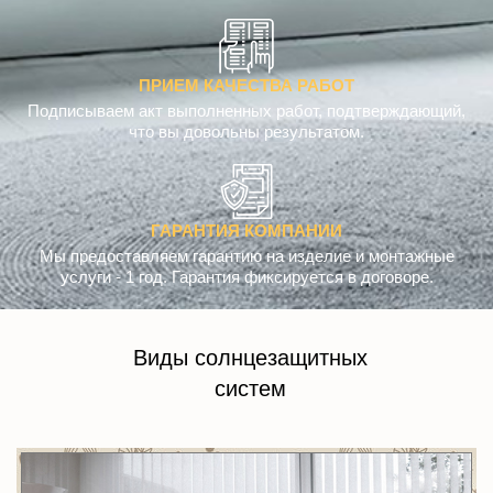
ПРИЕМ КАЧЕСТВА РАБОТ
Подписываем акт выполненных работ, подтверждающий,
что вы довольны результатом.
ГАРАНТИЯ КОМПАНИИ
Мы предоставляем гарантию на изделие и монтажные
услуги - 1 год. Гарантия фиксируется в договоре.
Виды солнцезащитных
систем