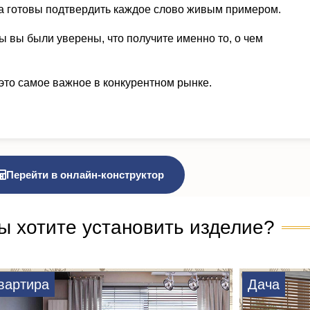
а готовы подтвердить каждое слово живым примером.
ы вы были уверены, что получите именно то, о чем
это самое важное в конкурентном рынке.
Перейти в онлайн-конструктор
ы хотите установить изделие?
вартира
Дача