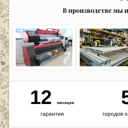
В производстве мы 
12
месяцев
гарантия
городов 