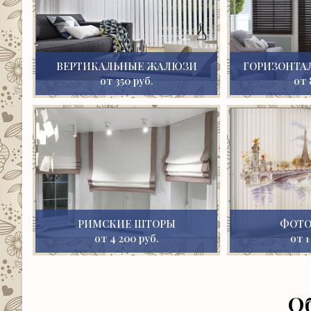
ВЕРТИКАЛЬНЫЕ ЖАЛЮЗИ
ГОРИЗОНТА
от 350 руб.
от 
РИМСКИЕ ШТОРЫ
ФОТ
от 4 200 руб.
от 1
О