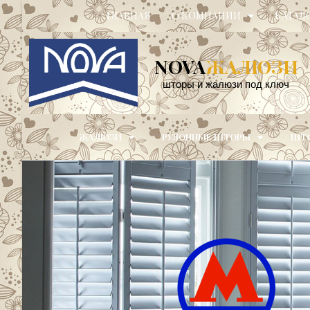
ГЛАВНАЯ
О КОМПАНИИ
КАТАЛ
NOVA
ЖАЛЮЗИ
шторы и жалюзи под ключ
ЖАЛЮЗИ
РУЛОННЫЕ ШТОРЫ
ШТО