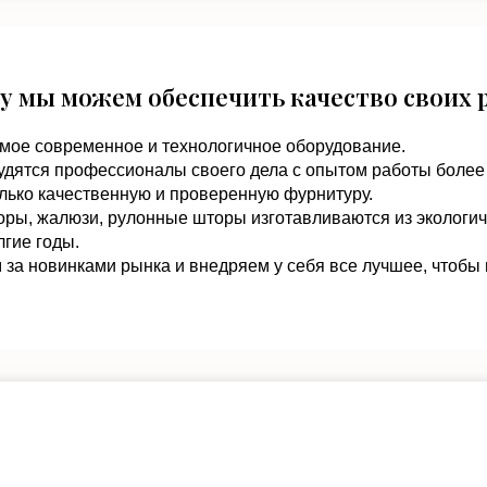
у мы можем обеспечить качество своих 
мое современное и технологичное оборудование.
удятся профессионалы своего дела с опытом работы более 
лько качественную и проверенную фурнитуру.
оры, жалюзи, рулонные шторы изготавливаются из экологи
гие годы.
за новинками рынка и внедряем у себя все лучшее, чтобы 