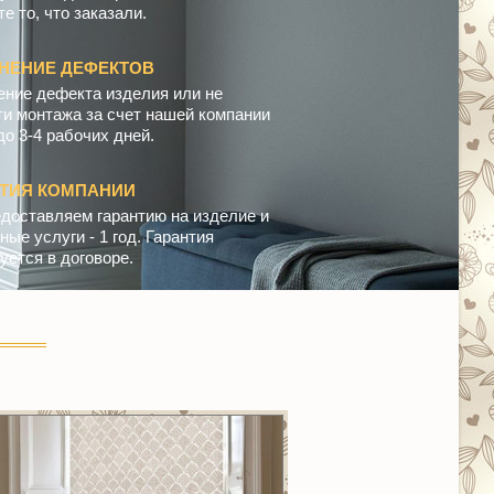
е то, что заказали.
НЕНИЕ ДЕФЕКТОВ
ение дефекта изделия или не
ти монтажа за счет нашей компании
до 3-4 рабочих дней.
НТИЯ КОМПАНИИ
доставляем гарантию на изделие и
ые услуги - 1 год. Гарантия
уется в договоре.