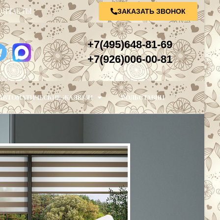
ОНТАКТЫ
ЗАКАЗАТЬ ЗВОНОК
+7(495)648-81-69
+7(926)006-00-81
АВТОМАТИЧЕСКИЕ ЖАЛЮЗИ
РОЛЬСТАВНИ