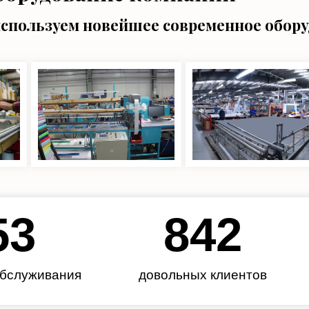
используем новейшее современное обор
62
985
обслуживания
довольных клиентов