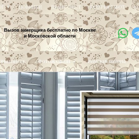
ОГ
НОВИНКИ
ПРАЙС-ЛИСТ
ГАЛЕРЕЯ РАБОТ
К
Вызов замерщика бесплатно по Москве
и Московской области
РЫ ПЛИССЕ
ФОТОЖАЛЮЗИ
РИМСКИЕ ШТОРЫ