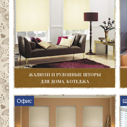
ЖАЛЮЗИ И РУЛОННЫЕ ШТОРЫ
ДЛЯ ДОМА, КОТЕДЖА
Офис
Ш