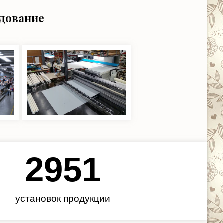
удование
3450
установок продукции