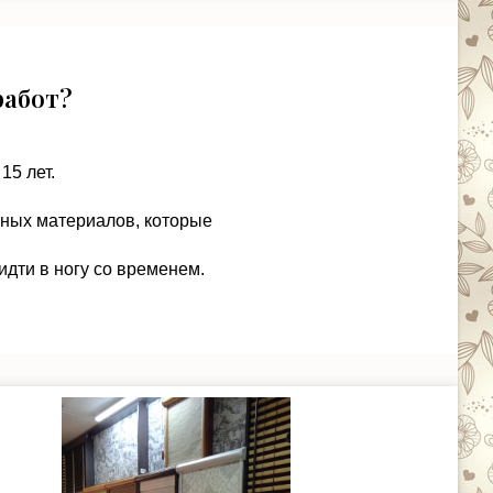
работ?
15 лет.
чных материалов, которые
идти в ногу со временем.