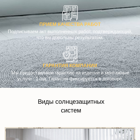
ПРИЕМ КАЧЕСТВА РАБОТ
Подписываем акт выполненных работ, подтверждающий,
что вы довольны результатом.
ГАРАНТИЯ КОМПАНИИ
Мы предоставляем гарантию на изделие и монтажные
услуги - 1 год. Гарантия фиксируется в договоре.
Виды солнцезащитных
систем