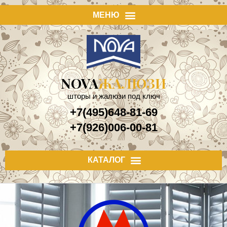
NOVA
ЖАЛЮЗИ
шторы и жалюзи под ключ
+7(495)648-81-69
+7(926)006-00-81