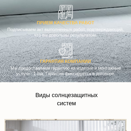
ПРИЕМ КАЧЕСТВА РАБОТ
Подписываем акт выполненных работ, подтверждающий,
что вы довольны результатом.
ГАРАНТИЯ КОМПАНИИ
Мы предоставляем гарантию на изделие и монтажные
услуги - 1 год. Гарантия фиксируется в договоре.
Виды солнцезащитных
систем