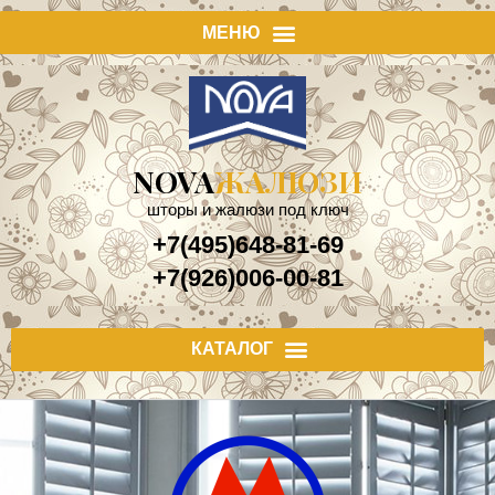
NOVA
ЖАЛЮЗИ
шторы и жалюзи под ключ
+7(495)648-81-69
+7(926)006-00-81