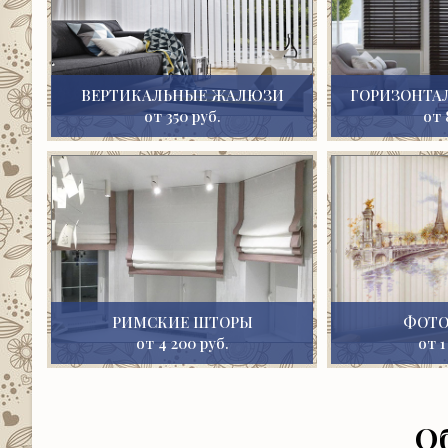
ВЕРТИКАЛЬНЫЕ ЖАЛЮЗИ
ГОРИЗОНТА
от 350 руб.
от 
РИМСКИЕ ШТОРЫ
ФОТ
от 4 200 руб.
от 1
О