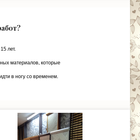
работ?
15 лет.
чных материалов, которые
идти в ногу со временем.