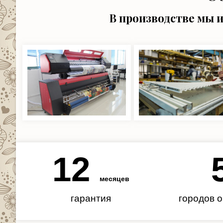
В производстве мы 
12
месяцев
гарантия
городов 