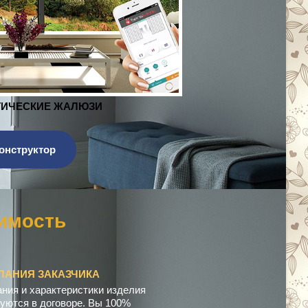
ЖАЛЮЗИ
онструктор
к
о
м
ЛАНИЯ ЗАКАЗЧИКА
ния и характеристики изделия
уются в договоре. Вы 100%