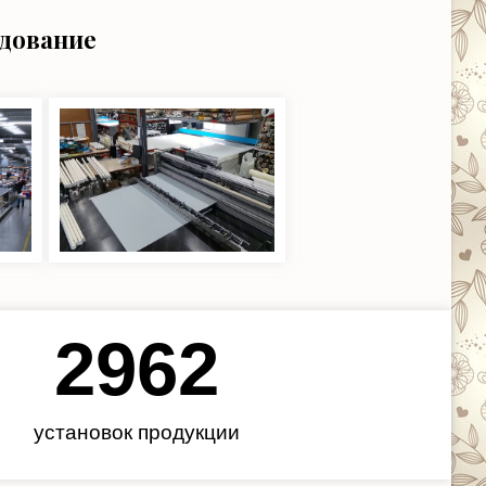
удование
3450
установок продукции