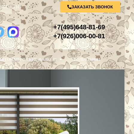
ОНТАКТЫ
ЗАКАЗАТЬ ЗВОНОК
+7(495)648-81-69
+7(926)006-00-81
АВТОМАТИЧЕСКИЕ ЖАЛЮЗИ
РОЛЬСТАВНИ