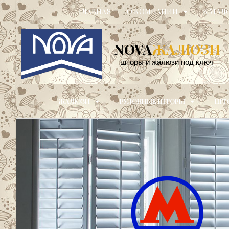
ГЛАВНАЯ
О КОМПАНИИ
КАТАЛ
NOVA
ЖАЛЮЗИ
шторы и жалюзи под ключ
ЖАЛЮЗИ
РУЛОННЫЕ ШТОРЫ
ШТО