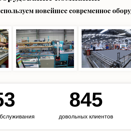
используем новейшее современное обор
62
985
обслуживания
довольных клиентов