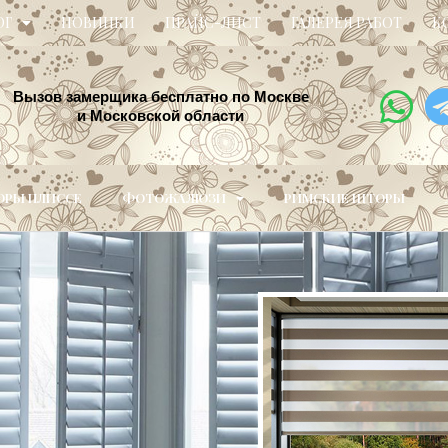
ОГ
НОВИНКИ
ПРАЙС-ЛИСТ
ГАЛЕРЕЯ РАБОТ
К
Вызов замерщика бесплатно по Москве
и Московской области
РЫ ПЛИССЕ
ФОТОЖАЛЮЗИ
РИМСКИЕ ШТОРЫ