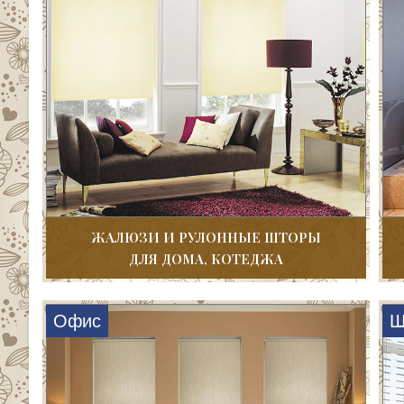
ЖАЛЮЗИ И РУЛОННЫЕ ШТОРЫ
ДЛЯ ДОМА, КОТЕДЖА
Офис
Ш