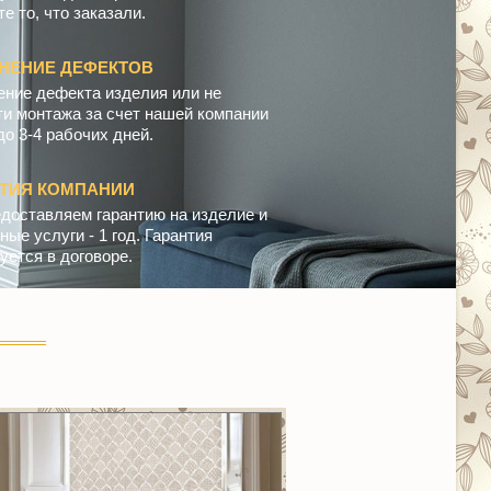
е то, что заказали.
НЕНИЕ ДЕФЕКТОВ
ение дефекта изделия или не
ти монтажа за счет нашей компании
до 3-4 рабочих дней.
НТИЯ КОМПАНИИ
доставляем гарантию на изделие и
ые услуги - 1 год. Гарантия
уется в договоре.