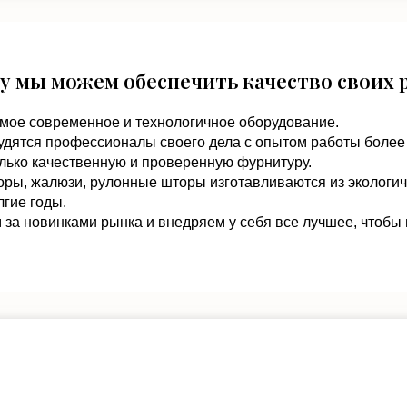
у мы можем обеспечить качество своих 
мое современное и технологичное оборудование.
удятся профессионалы своего дела с опытом работы более 
лько качественную и проверенную фурнитуру.
оры, жалюзи, рулонные шторы изготавливаются из экологи
гие годы.
за новинками рынка и внедряем у себя все лучшее, чтобы 