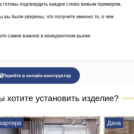
а готовы подтвердить каждое слово живым примером.
ы вы были уверены, что получите именно то, о чем
это самое важное в конкурентном рынке.
Перейти в онлайн-конструктор
ы хотите установить изделие?
вартира
Дача