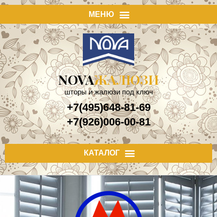
NOVA
ЖАЛЮЗИ
шторы и жалюзи под ключ
+7(495)648-81-69
+7(926)006-00-81