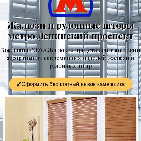
Жалюзи и рулонные шторы
метро Ленинский проспект
Компания«NOVA Жалюзи» представляет широкий
ассортимент современных моделей жалюзи и
рулонных штор
Оформить бесплатный вызов замерщика