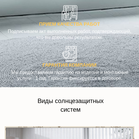
ПРИЕМ КАЧЕСТВА РАБОТ
Подписываем акт выполненных работ, подтверждающий,
что вы довольны результатом.
ГАРАНТИЯ КОМПАНИИ
Мы предоставляем гарантию на изделие и монтажные
услуги - 1 год. Гарантия фиксируется в договоре.
Виды солнцезащитных
систем