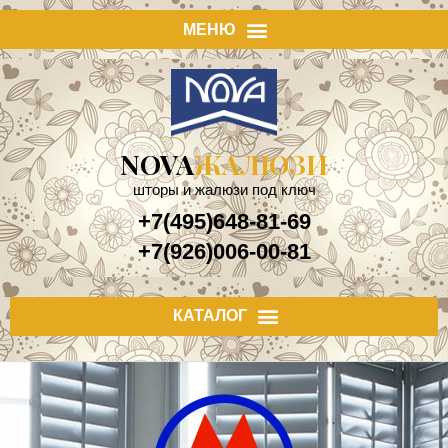
NOVA
ЖАЛЮЗИ
шторы и жалюзи под ключ
+7(495)648-81-69
+7(926)006-00-81