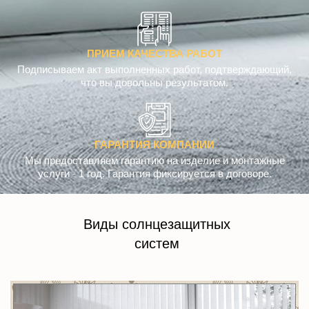
ПРИЕМ КАЧЕСТВА РАБОТ
Подписываем акт выполненных работ, подтверждающий,
что вы довольны результатом.
ГАРАНТИЯ КОМПАНИИ
Мы предоставляем гарантию на изделие и монтажные
услуги - 1 год. Гарантия фиксируется в договоре.
Виды солнцезащитных
систем