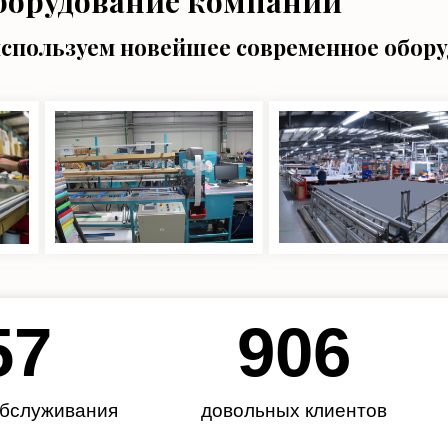
борудование компании
используем новейшее современное обор
62
985
обслуживания
довольных клиентов