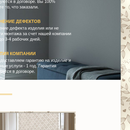
уются в договоре. Вы 100%
е то, что заказали.
НЕНИЕ ДЕФЕКТОВ
ение дефекта изделия или не
ти монтажа за счет нашей компании
до 3-4 рабочих дней.
НТИЯ КОМПАНИИ
доставляем гарантию на изделие и
ые услуги - 1 год. Гарантия
уется в договоре.