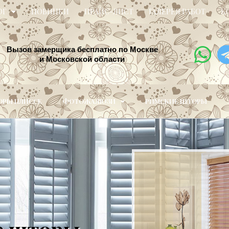
ОГ
НОВИНКИ
ПРАЙС-ЛИСТ
ГАЛЕРЕЯ РАБОТ
К
Вызов замерщика бесплатно по Москве
и Московской области
РЫ ПЛИССЕ
ФОТОЖАЛЮЗИ
РИМСКИЕ ШТОРЫ
е шторы