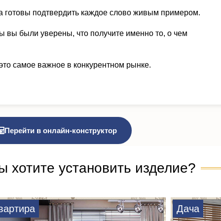
а готовы подтвердить каждое слово живым примером.
ы вы были уверены, что получите именно то, о чем
это самое важное в конкурентном рынке.
Перейти в онлайн-конструктор
ы хотите установить изделие?
вартира
Дача