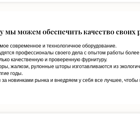
у мы можем обеспечить качество своих 
мое современное и технологичное оборудование.
удятся профессионалы своего дела с опытом работы более 
лько качественную и проверенную фурнитуру.
оры, жалюзи, рулонные шторы изготавливаются из экологи
гие годы.
за новинками рынка и внедряем у себя все лучшее, чтобы 