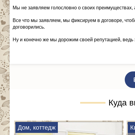
Мы не заявляем голословно о своих преимуществах, 
Все что мы заявляем, мы фиксируем в договоре, чтоб
договорились.
Ну и конечно же мы дорожим своей репутацией, ведь 
Куда в
Дом, коттедж
К