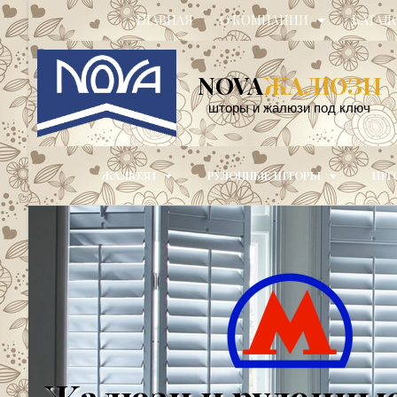
ГЛАВНАЯ
О КОМПАНИИ
КАТАЛ
NOVA
ЖАЛЮЗИ
шторы и жалюзи под ключ
ЖАЛЮЗИ
РУЛОННЫЕ ШТОРЫ
ШТО
Жалюзи и рулонны