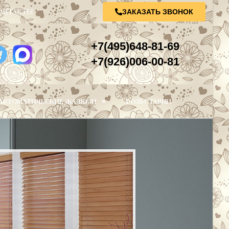
ОНТАКТЫ
ЗАКАЗАТЬ ЗВОНОК
+7(495)648-81-69
+7(926)006-00-81
АВТОМАТИЧЕСКИЕ ЖАЛЮЗИ
РОЛЬСТАВНИ