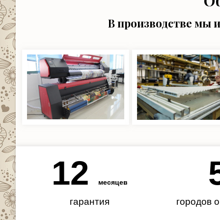
О
В производстве мы 
12
месяцев
гарантия
городов 