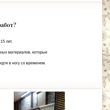
работ?
15 лет.
чных материалов, которые
идти в ногу со временем.