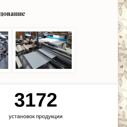
удование
3450
установок продукции