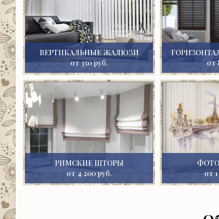
ВЕРТИКАЛЬНЫЕ ЖАЛЮЗИ
ГОРИЗОНТА
от 350 руб.
от 
РИМСКИЕ ШТОРЫ
ФОТ
от 4 200 руб.
от 1