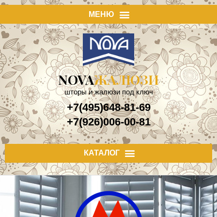
NOVA
ЖАЛЮЗИ
шторы и жалюзи под ключ
+7(495)648-81-69
+7(926)006-00-81