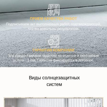
ПРИЕМ КАЧЕСТВА РАБОТ
Подписываем акт выполненных работ, подтверждающий,
что вы довольны результатом.
ГАРАНТИЯ КОМПАНИИ
Мы предоставляем гарантию на изделие и монтажные
услуги - 1 год. Гарантия фиксируется в договоре.
Виды солнцезащитных
систем