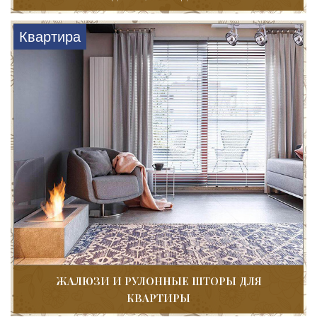
Квартира
ЖАЛЮЗИ И РУЛОННЫЕ ШТОРЫ ДЛЯ
КВАРТИРЫ