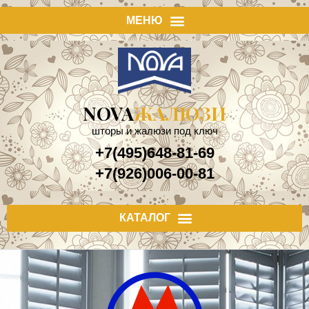
NOVA
ЖАЛЮЗИ
шторы и жалюзи под ключ
+7(495)648-81-69
+7(926)006-00-81