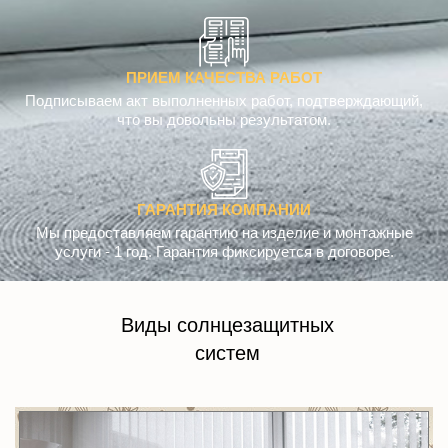
ПРИЕМ КАЧЕСТВА РАБОТ
Подписываем акт выполненных работ, подтверждающий,
что вы довольны результатом.
ГАРАНТИЯ КОМПАНИИ
Мы предоставляем гарантию на изделие и монтажные
услуги - 1 год. Гарантия фиксируется в договоре.
Виды солнцезащитных
систем