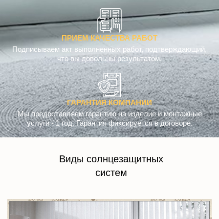
ПРИЕМ КАЧЕСТВА РАБОТ
Подписываем акт выполненных работ, подтверждающий,
что вы довольны результатом.
ГАРАНТИЯ КОМПАНИИ
Мы предоставляем гарантию на изделие и монтажные
услуги - 1 год. Гарантия фиксируется в договоре.
Виды солнцезащитных
систем