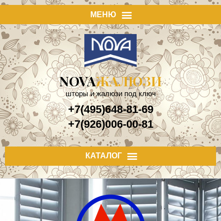
NOVA
ЖАЛЮЗИ
шторы и жалюзи под ключ
+7(495)648-81-69
+7(926)006-00-81