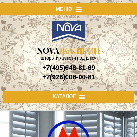
NOVA
ЖАЛЮЗИ
шторы и жалюзи под ключ
+7(495)648-81-69
+7(926)006-00-81