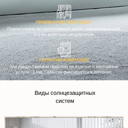
ПРИЕМ КАЧЕСТВА РАБОТ
Подписываем акт выполненных работ, подтверждающий,
что вы довольны результатом.
ГАРАНТИЯ КОМПАНИИ
Мы предоставляем гарантию на изделие и монтажные
услуги - 1 год. Гарантия фиксируется в договоре.
Виды солнцезащитных
систем