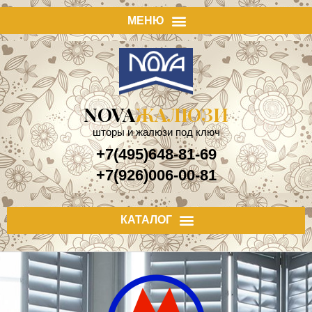
NOVA
ЖАЛЮЗИ
шторы и жалюзи под ключ
+7(495)648-81-69
+7(926)006-00-81