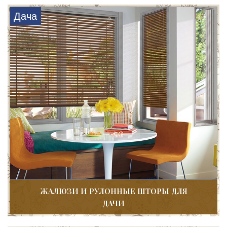
Дача
ЖАЛЮЗИ И РУЛОННЫЕ ШТОРЫ ДЛЯ
ДАЧИ