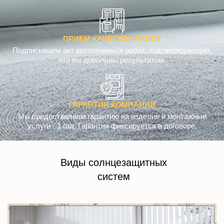
ПРИЕМ КАЧЕСТВА РАБОТ
Подписываем акт выполненных работ, подтверждающий,
что вы довольны результатом.
ГАРАНТИЯ КОМПАНИИ
Мы предоставляем гарантию на изделие и монтажные
услуги - 1 год. Гарантия фиксируется в договоре.
Виды солнцезащитных
систем