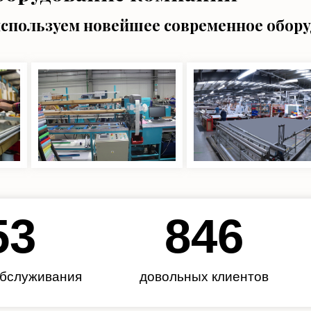
используем новейшее современное обор
62
985
обслуживания
довольных клиентов