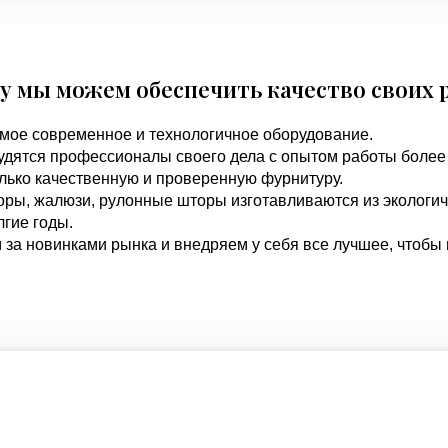
у мы можем обеспечить качество своих 
мое современное и технологичное оборудование.
удятся профессионалы своего дела с опытом работы более 
лько качественную и проверенную фурнитуру.
оры, жалюзи, рулонные шторы изготавливаются из экологи
гие годы.
за новинками рынка и внедряем у себя все лучшее, чтобы 