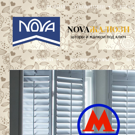
ГЛАВНАЯ
О КОМПАНИИ
КАТАЛ
NOVA
ЖАЛЮЗИ
шторы и жалюзи под ключ
ЖАЛЮЗИ
РУЛОННЫЕ ШТОРЫ
ШТО