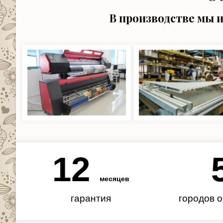
В производстве мы 
12
месяцев
гарантия
городов 