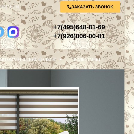
ОНТАКТЫ
ЗАКАЗАТЬ ЗВОНОК
+7(495)648-81-69
+7(926)006-00-81
АВТОМАТИЧЕСКИЕ ЖАЛЮЗИ
РОЛЬСТАВНИ