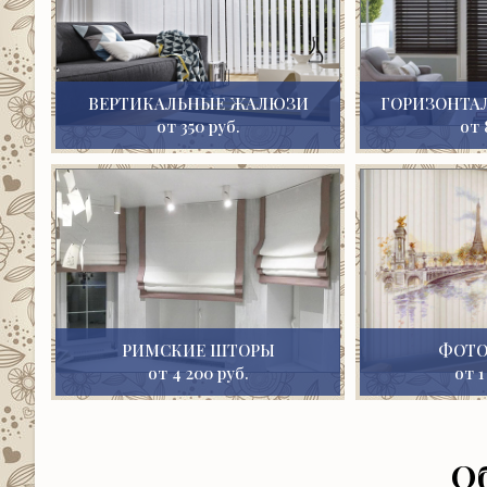
ВЕРТИКАЛЬНЫЕ ЖАЛЮЗИ
ГОРИЗОНТА
от 350 руб.
от 
РИМСКИЕ ШТОРЫ
ФОТ
от 4 200 руб.
от 1
О