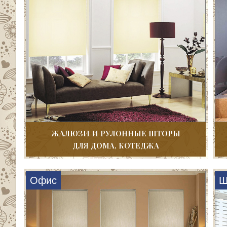
ЖАЛЮЗИ И РУЛОННЫЕ ШТОРЫ
ДЛЯ ДОМА, КОТЕДЖА
Офис
Ш