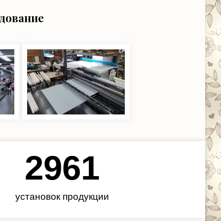
удование
3450
установок продукции