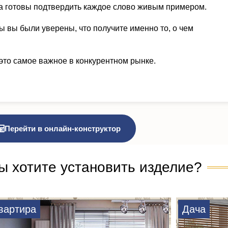
а готовы подтвердить каждое слово живым примером.
ы вы были уверены, что получите именно то, о чем
это самое важное в конкурентном рынке.
Перейти в онлайн-конструктор
ы хотите установить изделие?
вартира
Дача