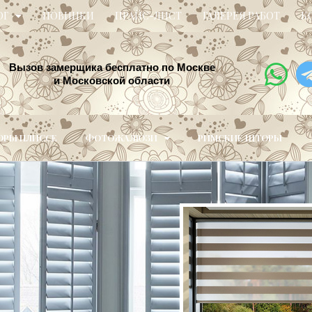
ОГ
НОВИНКИ
ПРАЙС-ЛИСТ
ГАЛЕРЕЯ РАБОТ
К
Вызов замерщика бесплатно по Москве
и Московской области
РЫ ПЛИССЕ
ФОТОЖАЛЮЗИ
РИМСКИЕ ШТОРЫ