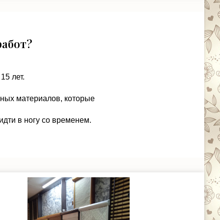
работ?
15 лет.
чных материалов, которые
идти в ногу со временем.