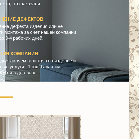
е то, что заказали.
НЕНИЕ ДЕФЕКТОВ
ение дефекта изделия или не
ти монтажа за счет нашей компании
до 3-4 рабочих дней.
НТИЯ КОМПАНИИ
доставляем гарантию на изделие и
ые услуги - 1 год. Гарантия
уется в договоре.