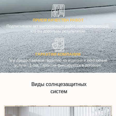
ПРИЕМ КАЧЕСТВА РАБОТ
Подписываем акт выполненных работ, подтверждающий,
что вы довольны результатом.
ГАРАНТИЯ КОМПАНИИ
Мы предоставляем гарантию на изделие и монтажные
услуги - 1 год. Гарантия фиксируется в договоре.
Виды солнцезащитных
систем