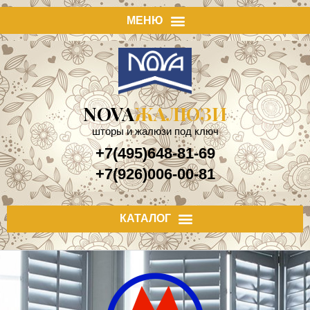
NOVA
ЖАЛЮЗИ
шторы и жалюзи под ключ
+7(495)648-81-69
+7(926)006-00-81