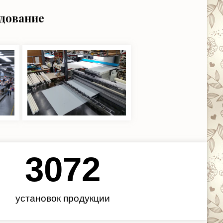
удование
3450
установок продукции