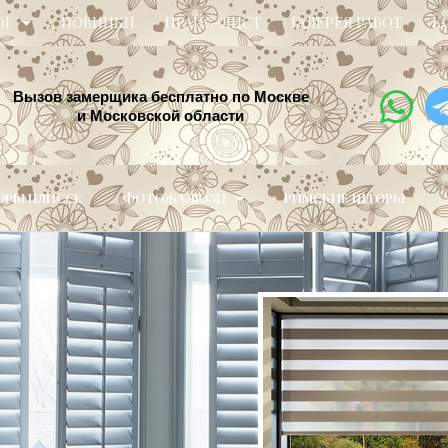
ОГ
НОВИНКИ
ПРАЙС-ЛИСТ
ГАЛЕРЕЯ РАБОТ
К
Вызов замерщика бесплатно по Москве
и Московской области
РЫ ПЛИССЕ
ФОТОЖАЛЮЗИ
РИМСКИЕ ШТОРЫ