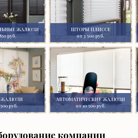
ЛЬНЫЕ ЖАЛЮЗИ
ШТОРЫ ПЛИССЕ
850 руб.
от 3 500 руб.
ОЖАЛЮЗИ
АВТОМАТИЧЕСКИЕ ЖАЛЮЗИ
 500 руб.
от 10 500 руб.
борудование компании