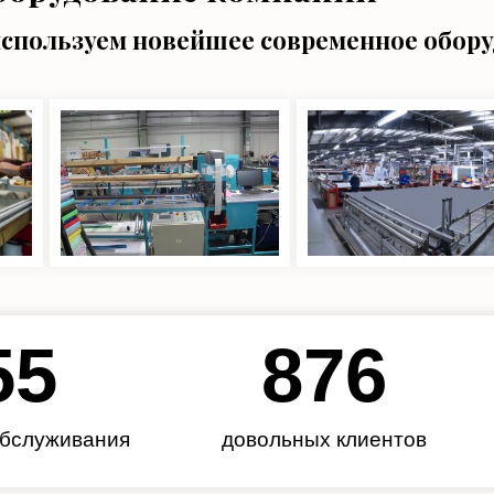
используем новейшее современное обор
62
985
обслуживания
довольных клиентов