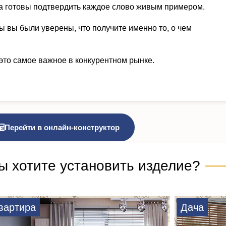
а готовы подтвердить каждое слово живым примером.
ы вы были уверены, что получите именно то, о чем
это самое важное в конкурентном рынке.
Перейти в онлайн-конструктор
ы хотите установить изделие?
вартира
Дача