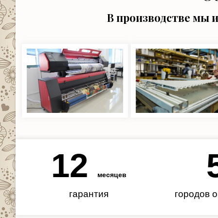
В производстве мы 
12
месяцев
гарантия
городов 