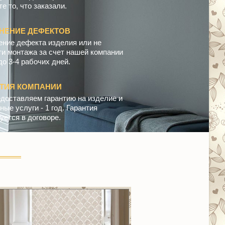
е то, что заказали.
НЕНИЕ ДЕФЕКТОВ
ение дефекта изделия или не
ти монтажа за счет нашей компании
до 3-4 рабочих дней.
НТИЯ КОМПАНИИ
доставляем гарантию на изделие и
ые услуги - 1 год. Гарантия
уется в договоре.