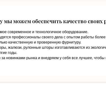
у мы можем обеспечить качество своих 
мое современное и технологичное оборудование.
удятся профессионалы своего дела с опытом работы более 
лько качественную и проверенную фурнитуру.
оры, жалюзи, рулонные шторы изготавливаются из экологи
гие годы.
за новинками рынка и внедряем у себя все лучшее, чтобы 