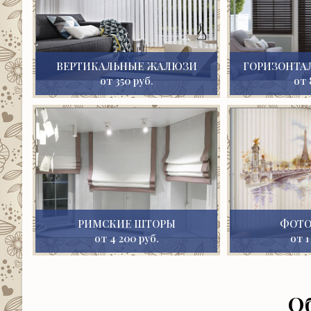
ВЕРТИКАЛЬНЫЕ ЖАЛЮЗИ
ГОРИЗОНТА
от 350 руб.
от 
РИМСКИЕ ШТОРЫ
ФОТ
от 4 200 руб.
от 1
О