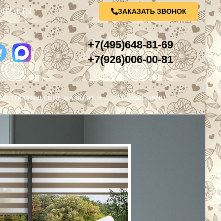
ОНТАКТЫ
ЗАКАЗАТЬ ЗВОНОК
+7(495)648-81-69
+7(926)006-00-81
АВТОМАТИЧЕСКИЕ ЖАЛЮЗИ
РОЛЬСТАВНИ