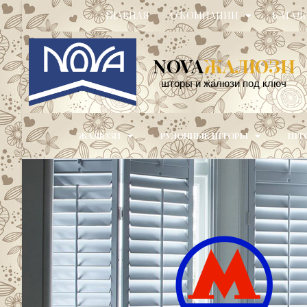
ГЛАВНАЯ
О КОМПАНИИ
КАТАЛ
NOVA
ЖАЛЮЗИ
шторы и жалюзи под ключ
ЖАЛЮЗИ
РУЛОННЫЕ ШТОРЫ
ШТО