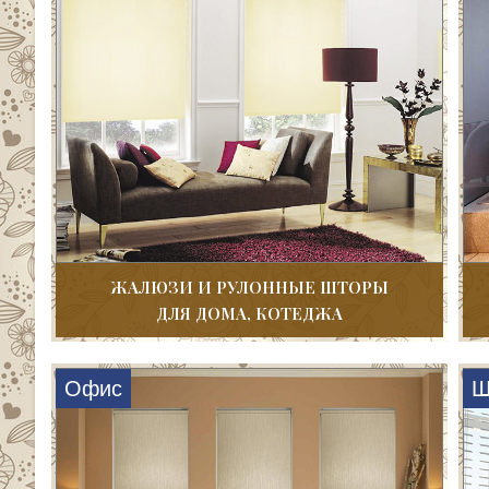
ЖАЛЮЗИ И РУЛОННЫЕ ШТОРЫ
ДЛЯ ДОМА, КОТЕДЖА
Офис
Ш