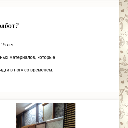
работ?
15 лет.
чных материалов, которые
идти в ногу со временем.