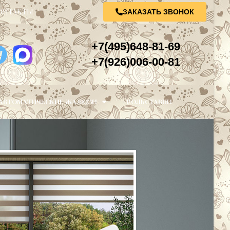
ОНТАКТЫ
ЗАКАЗАТЬ ЗВОНОК
+7(495)648-81-69
+7(926)006-00-81
АВТОМАТИЧЕСКИЕ ЖАЛЮЗИ
РОЛЬСТАВНИ