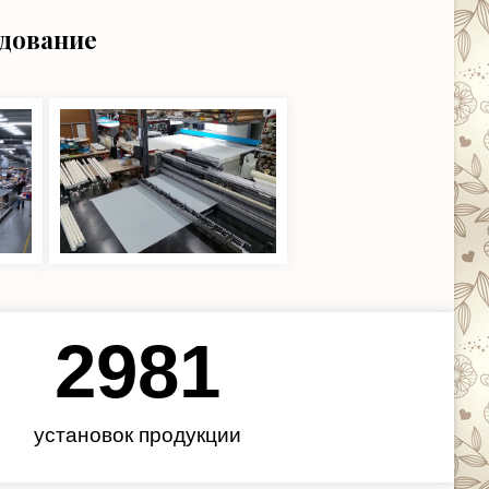
удование
3450
установок продукции