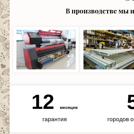
В производстве мы 
12
месяцев
гарантия
городов 