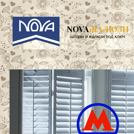
ГЛАВНАЯ
О КОМПАНИИ
КАТАЛ
NOVA
ЖАЛЮЗИ
шторы и жалюзи под ключ
ЖАЛЮЗИ
РУЛОННЫЕ ШТОРЫ
ШТО