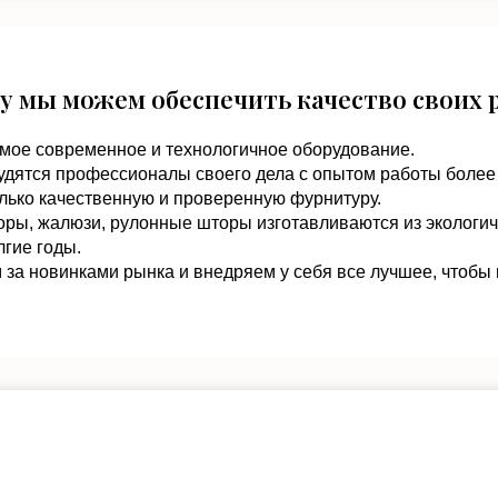
у мы можем обеспечить качество своих 
мое современное и технологичное оборудование.
удятся профессионалы своего дела с опытом работы более 
лько качественную и проверенную фурнитуру.
оры, жалюзи, рулонные шторы изготавливаются из экологи
гие годы.
за новинками рынка и внедряем у себя все лучшее, чтобы 