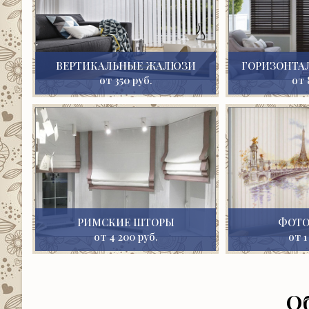
ВЕРТИКАЛЬНЫЕ ЖАЛЮЗИ
ГОРИЗОНТА
от 350 руб.
от 
РИМСКИЕ ШТОРЫ
ФОТ
от 4 200 руб.
от 1
О