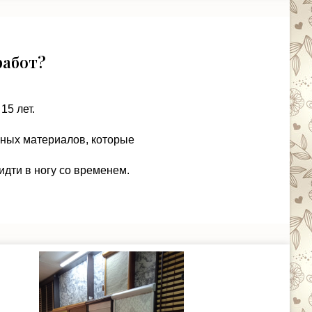
работ?
15 лет.
чных материалов, которые
идти в ногу со временем.