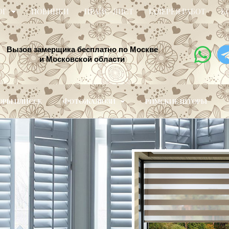
ОГ
НОВИНКИ
ПРАЙС-ЛИСТ
ГАЛЕРЕЯ РАБОТ
К
Вызов замерщика бесплатно по Москве
и Московской области
РЫ ПЛИССЕ
ФОТОЖАЛЮЗИ
РИМСКИЕ ШТОРЫ