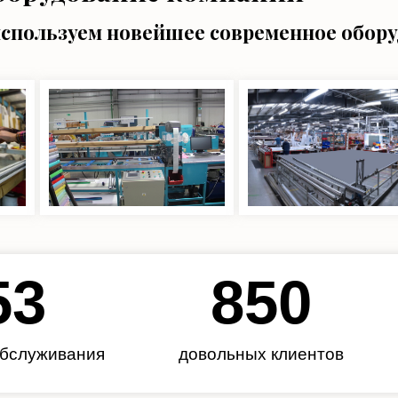
используем новейшее современное обор
62
985
обслуживания
довольных клиентов