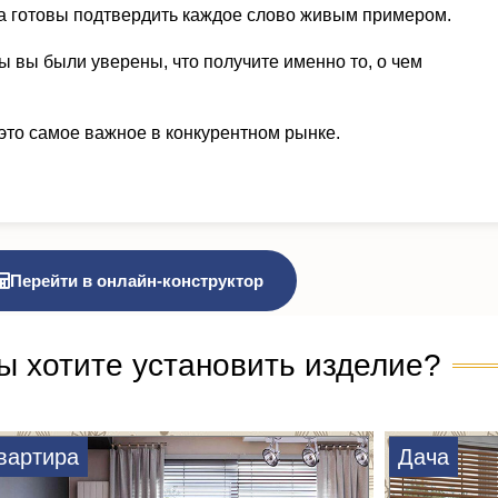
а готовы подтвердить каждое слово живым примером.
ы вы были уверены, что получите именно то, о чем
это самое важное в конкурентном рынке.
Перейти в онлайн-конструктор
ы хотите установить изделие?
вартира
Дача