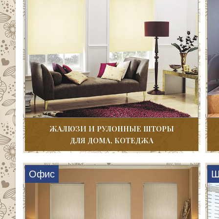
ЖАЛЮЗИ И РУЛОННЫЕ ШТОРЫ
ДЛЯ ДОМА, КОТЕДЖА
Офис
Ш