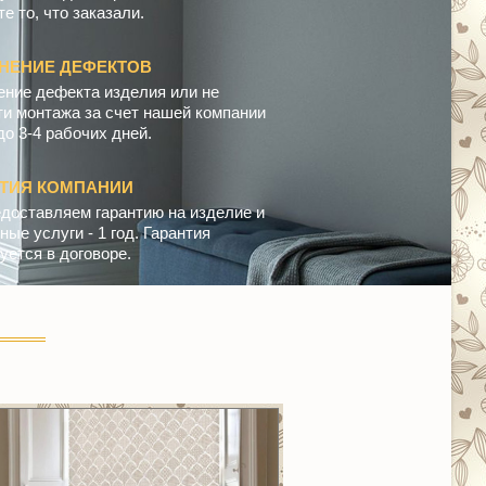
е то, что заказали.
НЕНИЕ ДЕФЕКТОВ
ение дефекта изделия или не
ти монтажа за счет нашей компании
до 3-4 рабочих дней.
НТИЯ КОМПАНИИ
доставляем гарантию на изделие и
ые услуги - 1 год. Гарантия
уется в договоре.