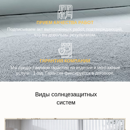
ПРИЕМ КАЧЕСТВА РАБОТ
Подписываем акт выполненных работ, подтверждающий,
что вы довольны результатом.
ГАРАНТИЯ КОМПАНИИ
Мы предоставляем гарантию на изделие и монтажные
услуги - 1 год. Гарантия фиксируется в договоре.
Виды солнцезащитных
систем