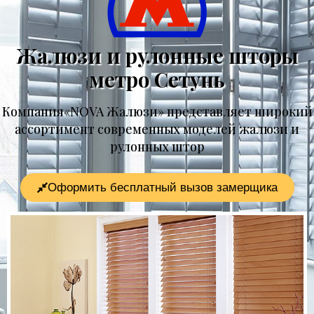
Жалюзи и рулонные шторы
метро Сетунь
Компания«NOVA Жалюзи» представляет широкий
ассортимент современных моделей жалюзи и
рулонных штор
Оформить бесплатный вызов замерщика