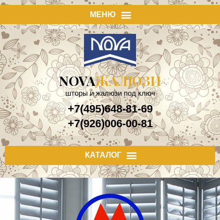
NOVA
ЖАЛЮЗИ
шторы и жалюзи под ключ
+7(495)648-81-69
+7(926)006-00-81