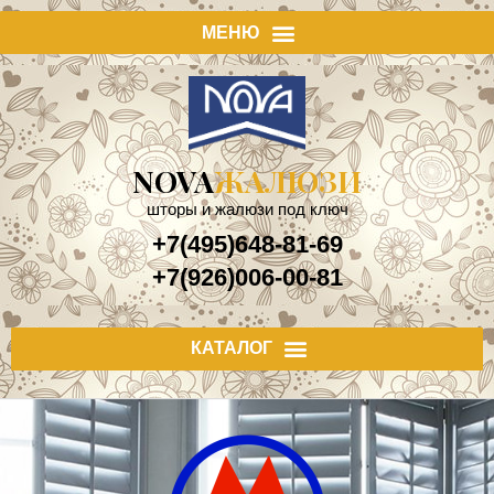
NOVA
ЖАЛЮЗИ
шторы и жалюзи под ключ
+7(495)648-81-69
+7(926)006-00-81