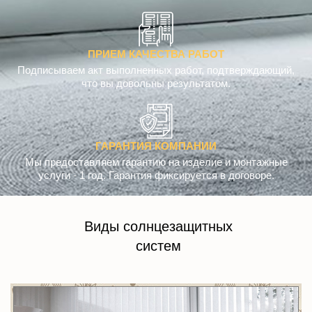
ПРИЕМ КАЧЕСТВА РАБОТ
Подписываем акт выполненных работ, подтверждающий,
что вы довольны результатом.
ГАРАНТИЯ КОМПАНИИ
Мы предоставляем гарантию на изделие и монтажные
услуги - 1 год. Гарантия фиксируется в договоре.
Виды солнцезащитных
систем