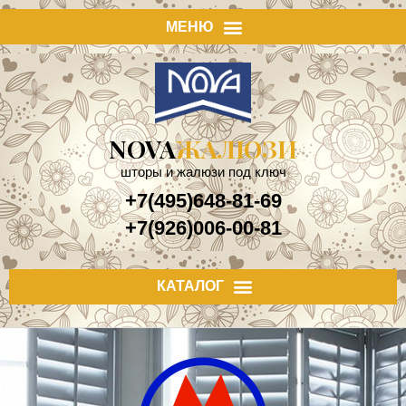
NOVA
ЖАЛЮЗИ
шторы и жалюзи под ключ
+7(495)648-81-69
+7(926)006-00-81