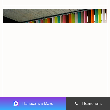
Написать в Макс
Позвонить