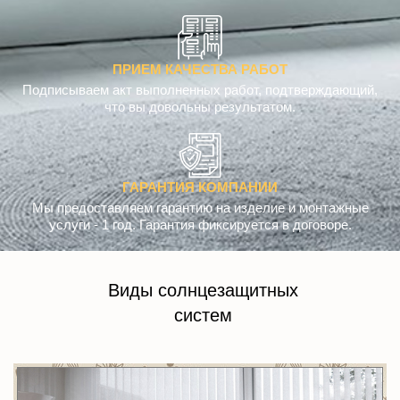
ПРИЕМ КАЧЕСТВА РАБОТ
Подписываем акт выполненных работ, подтверждающий,
что вы довольны результатом.
ГАРАНТИЯ КОМПАНИИ
Мы предоставляем гарантию на изделие и монтажные
услуги - 1 год. Гарантия фиксируется в договоре.
Виды солнцезащитных
систем