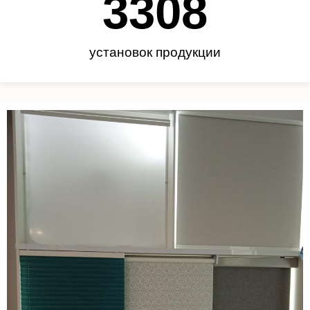
3450
установок продукции