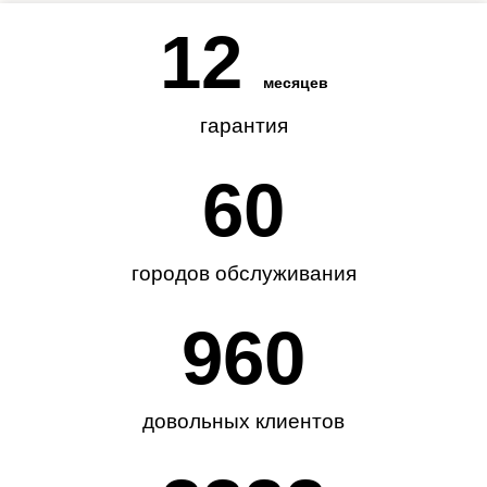
12
месяцев
гарантия
62
городов обслуживания
985
довольных клиентов