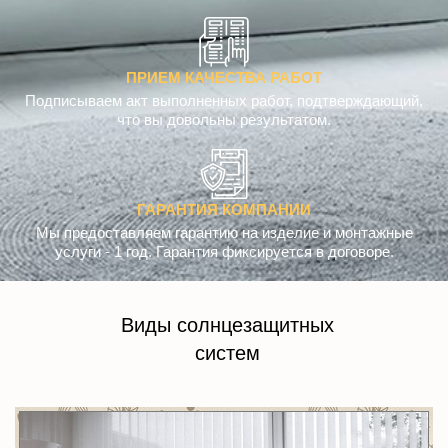
ПРИЕМ КАЧЕСТВА РАБОТ
Подписываем акт выполненных работ, подтверждающий,
что вы довольны результатом.
ГАРАНТИЯ КОМПАНИИ
Мы предоставляем гарантию на изделие и монтажные
услуги - 1 год. Гарантия фиксируется в договоре.
Виды солнцезащитных
систем