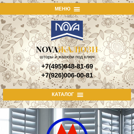
NOVA
ЖАЛЮЗИ
шторы и жалюзи под ключ
+7(495)648-81-69
+7(926)006-00-81