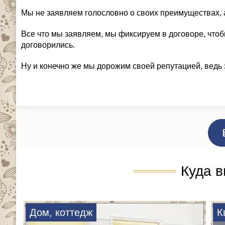
Мы не заявляем голословно о своих преимуществах, 
Все что мы заявляем, мы фиксируем в договоре, чтоб
договорились.
Ну и конечно же мы дорожим своей репутацией, ведь 
Куда в
Дом, коттедж
К