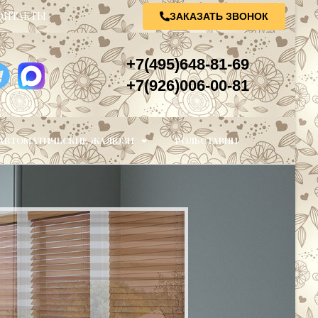
ОНТАКТЫ
ЗАКАЗАТЬ ЗВОНОК
+7(495)648-81-69
+7(926)006-00-81
АВТОМАТИЧЕСКИЕ ЖАЛЮЗИ
РОЛЬСТАВНИ