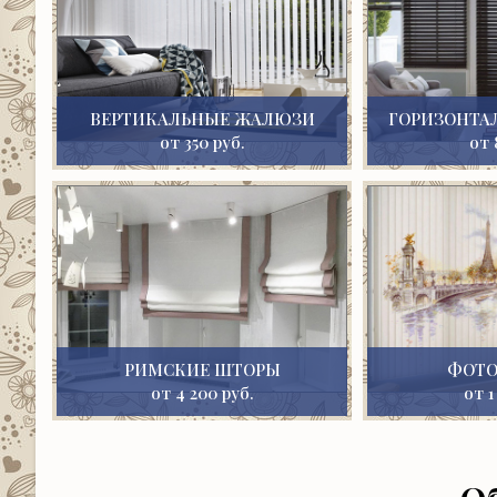
ВЕРТИКАЛЬНЫЕ ЖАЛЮЗИ
ГОРИЗОНТА
от 350 руб.
от 
РИМСКИЕ ШТОРЫ
ФОТ
от 4 200 руб.
от 1