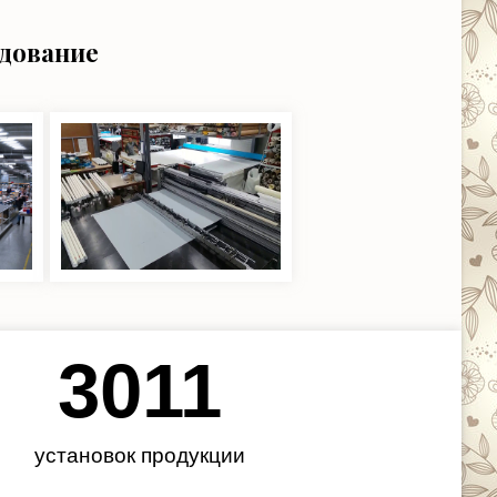
удование
3450
установок продукции