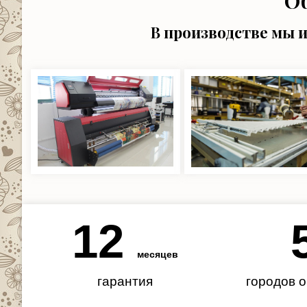
О
В производстве мы 
12
месяцев
гарантия
городов 