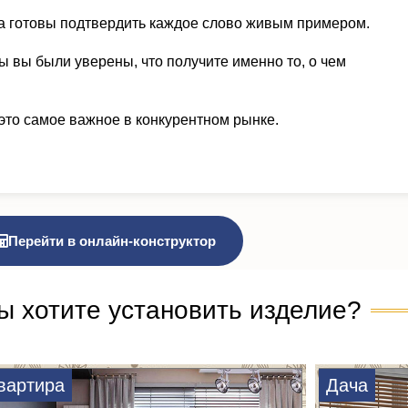
а готовы подтвердить каждое слово живым примером.
ы вы были уверены, что получите именно то, о чем
это самое важное в конкурентном рынке.
Перейти в онлайн-конструктор
ы хотите установить изделие?
вартира
Дача