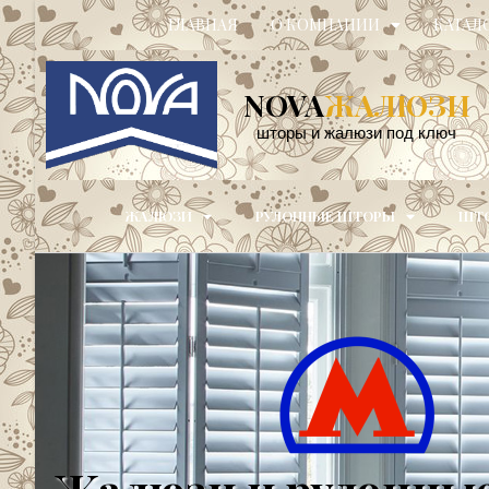
ГЛАВНАЯ
О КОМПАНИИ
КАТАЛ
NOVA
ЖАЛЮЗИ
шторы и жалюзи под ключ
ЖАЛЮЗИ
РУЛОННЫЕ ШТОРЫ
ШТО
Жалюзи и рулонны