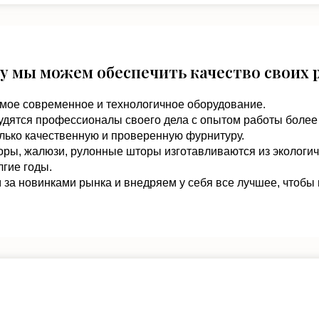
у мы можем обеспечить качество своих 
мое современное и технологичное оборудование.
удятся профессионалы своего дела с опытом работы более 
лько качественную и проверенную фурнитуру.
оры, жалюзи, рулонные шторы изготавливаются из экологи
гие годы.
за новинками рынка и внедряем у себя все лучшее, чтобы 