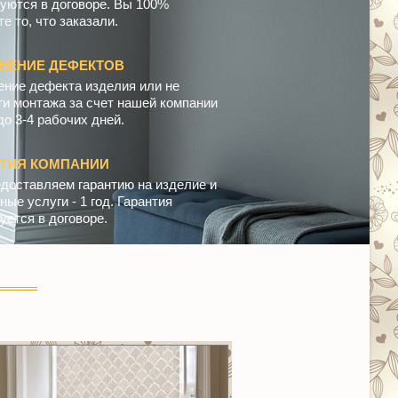
уются в договоре. Вы 100%
е то, что заказали.
НЕНИЕ ДЕФЕКТОВ
ение дефекта изделия или не
ти монтажа за счет нашей компании
до 3-4 рабочих дней.
НТИЯ КОМПАНИИ
доставляем гарантию на изделие и
ые услуги - 1 год. Гарантия
уется в договоре.