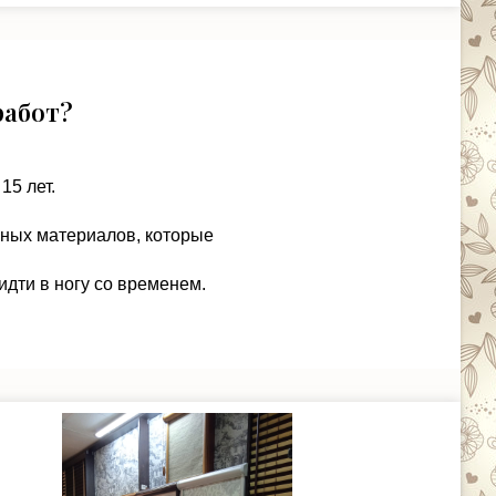
работ?
15 лет.
чных материалов, которые
идти в ногу со временем.