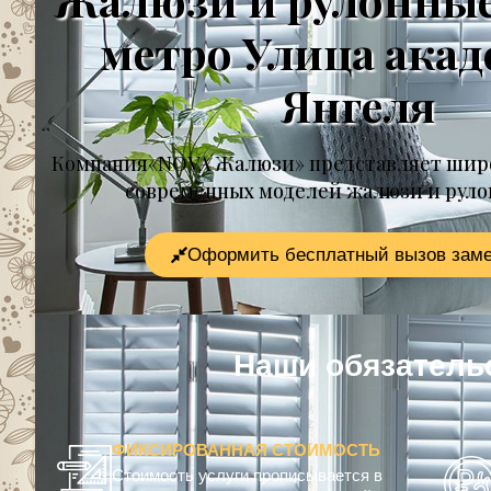
метро Улица ака
Янгеля
Компания«NOVA Жалюзи» представляет шир
современных моделей жалюзи и рул
Оформить бесплатный вызов зам
Наши обязательс
ФИКСИРОВАННАЯ СТОИМОСТЬ
Стоимость услуги прописывается в