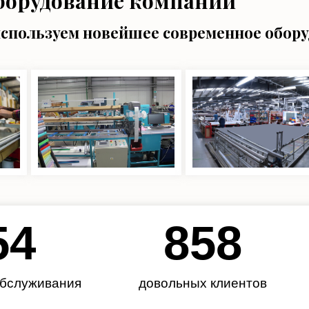
борудование компании
используем новейшее современное обор
62
985
обслуживания
довольных клиентов