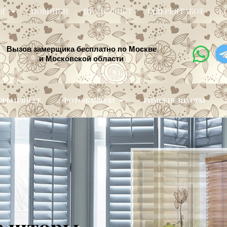
ОГ
НОВИНКИ
ПРАЙС-ЛИСТ
ГАЛЕРЕЯ РАБОТ
К
Вызов замерщика бесплатно по Москве
и Московской области
РЫ ПЛИССЕ
ФОТОЖАЛЮЗИ
РИМСКИЕ ШТОРЫ
е шторы