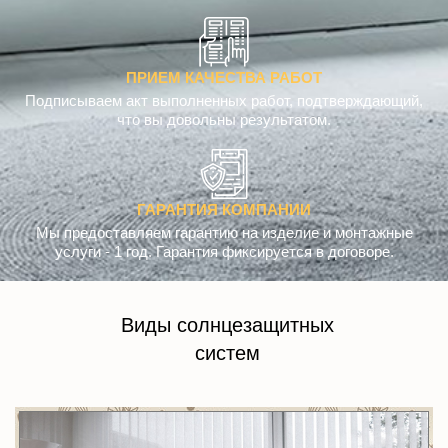
ПРИЕМ КАЧЕСТВА РАБОТ
Подписываем акт выполненных работ, подтверждающий,
что вы довольны результатом.
ГАРАНТИЯ КОМПАНИИ
Мы предоставляем гарантию на изделие и монтажные
услуги - 1 год. Гарантия фиксируется в договоре.
Виды солнцезащитных
систем