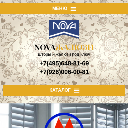
NOVA
ЖАЛЮЗИ
шторы и жалюзи под ключ
+7(495)648-81-69
+7(926)006-00-81