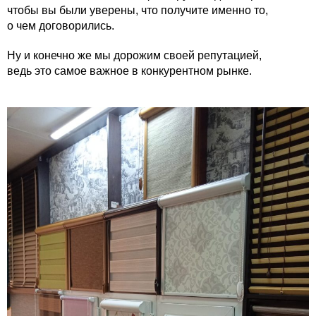
чтобы вы были уверены, что получите именно то,
о чем договорились.
Ну и конечно же мы дорожим своей репутацией,
ведь это самое важное в конкурентном рынке.